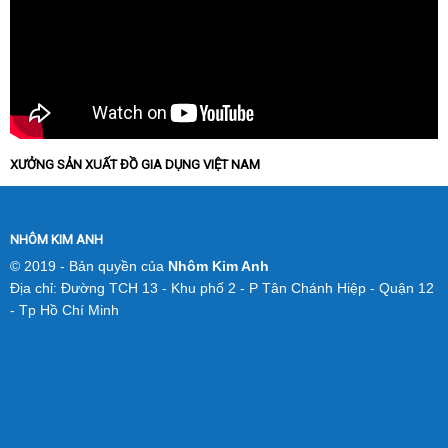
XƯỞNG SẢN XUẤT ĐỒ GIA DỤNG VIỆT NAM
NHÔM KIM ANH
© 2019 - Bản quyền của
Nhôm Kim Anh
Địa chỉ: Đường TCH 13 - Khu phố 2 - P Tân Chánh Hiệp - Quận 12
- Tp Hồ Chí Minh