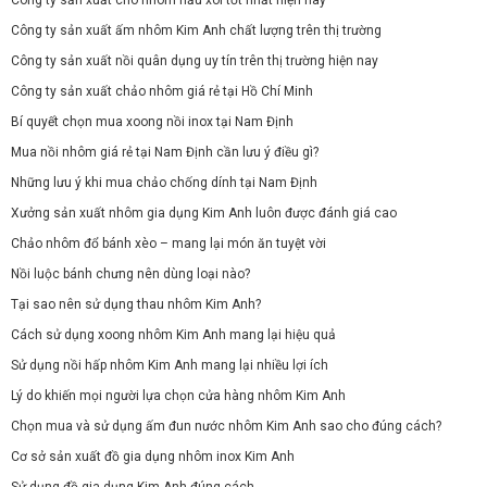
Công ty sản xuất ấm nhôm Kim Anh chất lượng trên thị trường
Công ty sản xuất nồi quân dụng uy tín trên thị trường hiện nay
Công ty sản xuất chảo nhôm giá rẻ tại Hồ Chí Minh
Bí quyết chọn mua xoong nồi inox tại Nam Định
Mua nồi nhôm giá rẻ tại Nam Định cần lưu ý điều gì?
Những lưu ý khi mua chảo chống dính tại Nam Định
Xưởng sản xuất nhôm gia dụng Kim Anh luôn được đánh giá cao
Chảo nhôm đổ bánh xèo – mang lại món ăn tuyệt vời
Nồi luộc bánh chưng nên dùng loại nào?
Tại sao nên sử dụng thau nhôm Kim Anh?
Cách sử dụng xoong nhôm Kim Anh mang lại hiệu quả
Sử dụng nồi hấp nhôm Kim Anh mang lại nhiều lợi ích
Lý do khiến mọi người lựa chọn cửa hàng nhôm Kim Anh
Chọn mua và sử dụng ấm đun nước nhôm Kim Anh sao cho đúng cách?
Cơ sở sản xuất đồ gia dụng nhôm inox Kim Anh
Sử dụng đồ gia dụng Kim Anh đúng cách