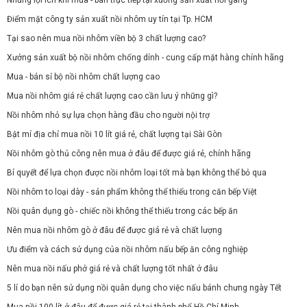
Điểm mặt công ty sản xuất nồi nhôm uy tín tại Tp. HCM
Tại sao nên mua nồi nhôm viền bộ 3 chất lượng cao?
Xưởng sản xuất bộ nồi nhôm chống dính - cung cấp mặt hàng chính hãng
Mua - bán sỉ bộ nồi nhôm chất lượng cao
Mua nồi nhôm giá rẻ chất lượng cao cần lưu ý những gì?
Nồi nhôm nhỏ sự lựa chọn hàng đầu cho người nội trợ
Bật mí địa chỉ mua nồi 10 lít giá rẻ, chất lượng tại Sài Gòn
Nồi nhôm gò thủ công nên mua ở đâu để được giá rẻ, chính hãng
Bí quyết để lựa chọn được nồi nhôm loại tốt mà bạn không thể bỏ qua
Nồi nhôm to loại dày - sản phẩm không thể thiếu trong căn bếp Việt
Nồi quân dụng gò - chiếc nồi không thể thiếu trong các bếp ăn
Nên mua nồi nhôm gò ở đâu để được giá rẻ và chất lượng
Ưu điểm và cách sử dụng của nồi nhôm nấu bếp ăn công nghiệp
Nên mua nồi nấu phở giá rẻ và chất lượng tốt nhất ở đâu
5 lí do bạn nên sử dụng nồi quân dụng cho việc nấu bánh chưng ngày Tết
Mua nồi 100 lít ở đâu để được giá rẻ tại thành phố Hồ Chí Minh