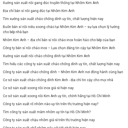
Xưởng sản xuất nồi gang đúc truyền thống tại Nhôm Kim Anh
Địa chỉ bán sỉ nồi gang đúc tại Nhôm Kim Anh
Tìm xưởng sản xuất chảo chống dính uy tín, chất lượng hiện nay
Buôn bán sỉ nồi niêu xoong chảo tại Nhôm Kim Anh – sự lựa chọn lý tưởng
cho bếp nhà bạn
Nhôm Kim Anh – địa chỉ bán sỉ nồi chảo inox hoàn hảo cho bếp của bạn
Công ty bán sỉ nồi chảo inox – Lựa chọn đáng tin cậy tại Nhôm Kim Anh
Xưởng sản xuất nồi chảo chống dính tại Nhôm Kim Anh
Tìm hiểu các công ty sản xuất chảo chống dính uy tín, chất lượng hiện nay
Công ty sản xuất chảo chống dính – Nhôm Kim Anh nơi đồng hành cùng bạn
Cơ sở sản xuất chảo chống dính Kim Anh - địa chỉ tin cậy cho mọi nhà
Cơ sở sản xuất xoong nồi inox giá rẻ hiện nay
Cơ sở sản xuất xoong nồi Kim Anh uy tín, chính hãng tại Hồ Chí Minh
Công ty sản xuất rổ nhôm nào uy tín trên thị trường hiện nay?
Tìm công ty sản xuất mâm nhôm uy tín tại Hồ Chí Minh?
Công ty sản xuất chậu nhôm giá rẻ trên thị trường hiện nay
Công ty sản xuất chõ nhôm nấu xôi tốt nhất hiện nay