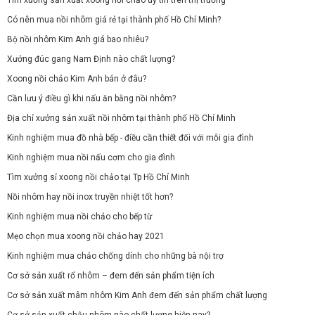
Có nên mua nồi nhôm giá rẻ tại thành phố Hồ Chí Minh?
Bộ nồi nhôm Kim Anh giá bao nhiêu?
Xưởng đúc gang Nam Định nào chất lượng?
Xoong nồi chảo Kim Anh bán ở đâu?
Cần lưu ý điều gì khi nấu ăn bằng nồi nhôm?
Địa chỉ xưởng sản xuất nồi nhôm tại thành phố Hồ Chí Minh
Kinh nghiệm mua đồ nhà bếp - điều cần thiết đối với mỗi gia đình
Kinh nghiệm mua nồi nấu cơm cho gia đình
Tìm xưởng sỉ xoong nồi chảo tại Tp Hồ Chí Minh
Nồi nhôm hay nồi inox truyền nhiệt tốt hơn?
Kinh nghiệm mua nồi chảo cho bếp từ
Mẹo chọn mua xoong nồi chảo hay 2021
Kinh nghiệm mua chảo chống dính cho những bà nội trợ
Cơ sở sản xuất rổ nhôm – đem đến sản phẩm tiện ích
Cơ sở sản xuất mâm nhôm Kim Anh đem đến sản phẩm chất lượng
Cơ sở sản xuất chậu nhôm nào chất lượng hiện nay?