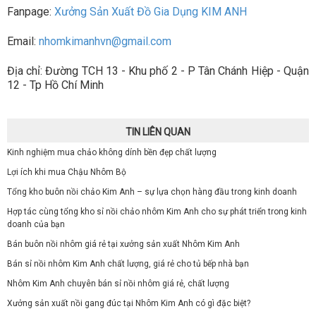
Fanpage:
Xưởng Sản Xuất Đồ Gia Dụng KIM ANH
Email:
nhomkimanhvn@gmail.com
Địa chỉ: Đường TCH 13 - Khu phố 2 - P Tân Chánh Hiệp - Quận
12 - Tp Hồ Chí Minh
TIN LIÊN QUAN
Kinh nghiệm mua chảo không dính bền đẹp chất lượng
Lợi ích khi mua Chậu Nhôm Bộ
Tổng kho buôn nồi chảo Kim Anh – sự lựa chọn hàng đầu trong kinh doanh
Hợp tác cùng tổng kho sỉ nồi chảo nhôm Kim Anh cho sự phát triển trong kinh
doanh của bạn
Bán buôn nồi nhôm giá rẻ tại xưởng sản xuất Nhôm Kim Anh
Bán sỉ nồi nhôm Kim Anh chất lượng, giá rẻ cho tủ bếp nhà bạn
Nhôm Kim Anh chuyên bán sỉ nồi nhôm giá rẻ, chất lượng
Xưởng sản xuất nồi gang đúc tại Nhôm Kim Anh có gì đặc biệt?