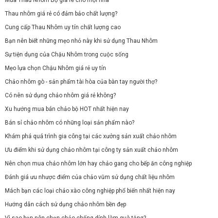
Thau nhôm giá rẻ có đảm bảo chất lượng?
Cung cấp Thau Nhôm uy tín chất lượng cao
Bạn nên biết những mẹo nhỏ này khi sử dụng Thau Nhôm
Sự tiện dụng của Chậu Nhôm trong cuộc sống
Mẹo lựa chọn Chậu Nhôm giá rẻ uy tín
Chảo nhôm gò - sản phẩm tài hòa của bàn tay người thợ?
Có nên sử dụng chảo nhôm giá rẻ không?
Xu hướng mua bán chảo bộ HOT nhất hiện nay
Bán sỉ chảo nhôm có những loại sản phẩm nào?
Khám phá quá trình gia công tại các xưởng sản xuất chảo nhôm
Ưu điểm khi sử dụng chảo nhôm tại công ty sản xuất chảo nhôm
Nên chọn mua chảo nhôm lớn hay chảo gang cho bếp ăn công nghiệp
Đánh giá ưu nhược điểm của chảo vũm sử dụng chất liệu nhôm
Mách bạn các loại chảo xào công nghiệp phổ biến nhất hiện nay
Hướng dẫn cách sử dụng chảo nhôm bền đẹp
Vì sao bạn nên chọn chảo chống dính làm quà tặng?