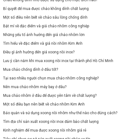
Bí quyết để mua được chảo không dính chất lượng
Một số điều nên biết về chảo sâu lòng chống dính
Bật mí về đặc điểm và giá chảo nhôm công nghiệp
Những yếu tố ảnh hưởng đến giá chảo nhôm lớn
Tìm hiểu về đặc điểm và giá nồi nhôm Kim Anh
Điều gì ảnh hưởng đến giá xoong nồi inox?
Lưu ý cần nắm khi mua xoong nồi inox tại thành phố Hồ Chí Minh
Mua chảo chống dính ở đâu tốt?
Tại sao nhiều người chọn mua chảo nhôm công nghiệp?
Nên mua chảo nhôm máy bay ở đâu?
Mua chảo nhôm ở đâu để được yên tâm về chất lượng?
Một số điều bạn nên biết về chảo nhôm Kim Anh
Bảo quản và sử dụng xoong nồi nhôm như thế nào cho đúng cách?
Tìm địa chỉ sản xuất xoong nồi inox đảm bảo chất lượng
Kinh nghiệm để mua được xoong nồi nhôm giá rẻ
Tiêu chí chọn cơ sở sản xuất xoong nồi chảo uy tín