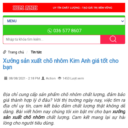
036 577 8607
Trang chủ
Tin tức
Xưởng sản xuất chõ nhôm Kim Anh giá tốt cho
bạn
08/08/2021 - 2:18 PM
Action
1453 Lượt xem
Địa chỉ cung cấp sản phẩm chõ nhôm chất lượng, đảm bảo
giá thành hợp lý ở đâu? Với thị trường ngày nay, việc tìm ra
địa chỉ uy tín, cam kết bảo đảm chất lượng thật không dễ
dàng. Bài viết hôm nay chúng tôi xin bật mí cho bạn
xưởng
sản xuất chõ nhôm
chất lượng. Cam kết mang lại sự hài
lòng cho người tiêu dùng.