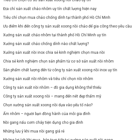
Địa chỉ sản xuất chảo nhôm uy tín chất lượng hiện nay
Tiêu chí chọn mua chảo chống dính tại thành phố Hồ Chí Minh
Ưu điểm khi đến công ty sản xuất xoong nồi chảo để gia công theo yêu cầu
Xưởng sản xuất chảo nhôm tại thành phố Hồ Chí Minh uy tín
Xưởng sản xuất chảo chống dính nào chất lượng?
Xưởng sản xuất nồi inox chia sẻ kinh nghiệm chọn mua nồi
Chia sẻ kinh nghiệm chọn sản phẩm từ cơ sở sản xuất nồi nhôm
Sản phẩm chất lượng đến từ công ty sản xuất xoong nồi inox uy tín
Xưởng sản xuất nồi nhôm và tiêu chí chọn nồi nhôm
Công ty sản xuất nồi nhôm – đồ gia dụng không thể thiếu
Công ty sản xuất xoong nồi – mang đến nét đẹp thẩm mỹ
Chọn xưởng sản xuất xoong nồi dựa vào yếu tố nào?
Ấm nhôm – người bạn đồng hành của mỗi gia đình
Nồi gang nấu cơm cháy tiện dụng cho gia đình
Những lưu ý khi mua nồi gang giá rẻ
Những lợi ích khi mua - bán trực tiếp tại xưởng sản xuất nồi gang