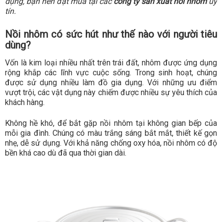
dụng, bạn nên đặt mua tại các
công ty sản xuất nồi nhôm
uy
tín.
Nồi nhôm có sức hút như thế nào với người tiêu
dùng?
Vốn là kim loại nhiều nhất trên trái đất, nhôm được ứng dụng
rộng khắp các lĩnh vực cuộc sống. Trong sinh hoạt, chúng
được sử dụng nhiều làm đồ gia dụng. Với những ưu điểm
vượt trội, các vật dụng này chiếm được nhiều sự yêu thích của
khách hàng.
Không hề khó, để bắt gặp nồi nhôm tại không gian bếp của
mỗi gia đình. Chúng có màu trắng sáng bắt mắt, thiết kế gọn
nhẹ, dễ sử dụng. Với khả năng chống oxy hóa, nồi nhôm có độ
bền khá cao dù đã qua thời gian dài.