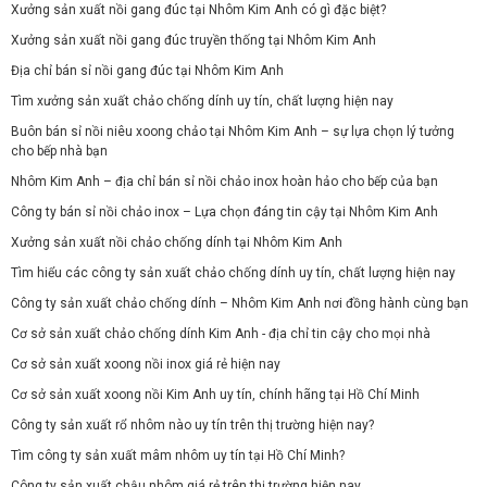
Xưởng sản xuất nồi gang đúc tại Nhôm Kim Anh có gì đặc biệt?
Xưởng sản xuất nồi gang đúc truyền thống tại Nhôm Kim Anh
Địa chỉ bán sỉ nồi gang đúc tại Nhôm Kim Anh
Tìm xưởng sản xuất chảo chống dính uy tín, chất lượng hiện nay
Buôn bán sỉ nồi niêu xoong chảo tại Nhôm Kim Anh – sự lựa chọn lý tưởng
cho bếp nhà bạn
Nhôm Kim Anh – địa chỉ bán sỉ nồi chảo inox hoàn hảo cho bếp của bạn
Công ty bán sỉ nồi chảo inox – Lựa chọn đáng tin cậy tại Nhôm Kim Anh
Xưởng sản xuất nồi chảo chống dính tại Nhôm Kim Anh
Tìm hiểu các công ty sản xuất chảo chống dính uy tín, chất lượng hiện nay
Công ty sản xuất chảo chống dính – Nhôm Kim Anh nơi đồng hành cùng bạn
Cơ sở sản xuất chảo chống dính Kim Anh - địa chỉ tin cậy cho mọi nhà
Cơ sở sản xuất xoong nồi inox giá rẻ hiện nay
Cơ sở sản xuất xoong nồi Kim Anh uy tín, chính hãng tại Hồ Chí Minh
Công ty sản xuất rổ nhôm nào uy tín trên thị trường hiện nay?
Tìm công ty sản xuất mâm nhôm uy tín tại Hồ Chí Minh?
Công ty sản xuất chậu nhôm giá rẻ trên thị trường hiện nay