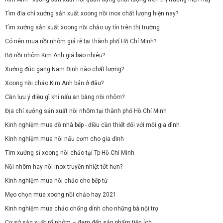
Tìm địa chỉ xưởng sản xuất xoong nồi inox chất lượng hiện nay?
Tìm xưởng sản xuất xoong nồi chảo uy tín trên thị trường
Có nên mua nồi nhôm giá rẻ tại thành phố Hồ Chí Minh?
Bộ nồi nhôm Kim Anh giá bao nhiêu?
Xưởng đúc gang Nam Định nào chất lượng?
Xoong nồi chảo Kim Anh bán ở đâu?
Cần lưu ý điều gì khi nấu ăn bằng nồi nhôm?
Địa chỉ xưởng sản xuất nồi nhôm tại thành phố Hồ Chí Minh
Kinh nghiệm mua đồ nhà bếp - điều cần thiết đối với mỗi gia đình
Kinh nghiệm mua nồi nấu cơm cho gia đình
Tìm xưởng sỉ xoong nồi chảo tại Tp Hồ Chí Minh
Nồi nhôm hay nồi inox truyền nhiệt tốt hơn?
Kinh nghiệm mua nồi chảo cho bếp từ
Mẹo chọn mua xoong nồi chảo hay 2021
Kinh nghiệm mua chảo chống dính cho những bà nội trợ
Cơ sở sản xuất rổ nhôm – đem đến sản phẩm tiện ích