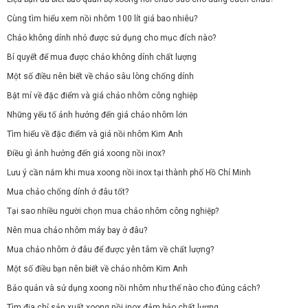
Cùng tìm hiểu xem nồi nhôm 100 lít giá bao nhiêu?
Chảo không dính nhỏ được sử dụng cho mục đích nào?
Bí quyết để mua được chảo không dính chất lượng
Một số điều nên biết về chảo sâu lòng chống dính
Bật mí về đặc điểm và giá chảo nhôm công nghiệp
Những yếu tố ảnh hưởng đến giá chảo nhôm lớn
Tìm hiểu về đặc điểm và giá nồi nhôm Kim Anh
Điều gì ảnh hưởng đến giá xoong nồi inox?
Lưu ý cần nắm khi mua xoong nồi inox tại thành phố Hồ Chí Minh
Mua chảo chống dính ở đâu tốt?
Tại sao nhiều người chọn mua chảo nhôm công nghiệp?
Nên mua chảo nhôm máy bay ở đâu?
Mua chảo nhôm ở đâu để được yên tâm về chất lượng?
Một số điều bạn nên biết về chảo nhôm Kim Anh
Bảo quản và sử dụng xoong nồi nhôm như thế nào cho đúng cách?
Tìm địa chỉ sản xuất xoong nồi inox đảm bảo chất lượng