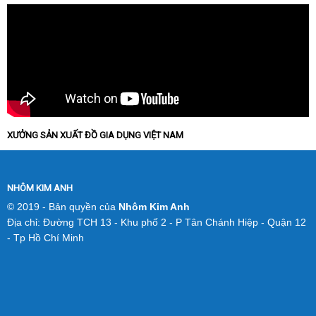
XƯỞNG SẢN XUẤT ĐỒ GIA DỤNG VIỆT NAM
NHÔM KIM ANH
© 2019 - Bản quyền của
Nhôm Kim Anh
Địa chỉ: Đường TCH 13 - Khu phố 2 - P Tân Chánh Hiệp - Quận 12
- Tp Hồ Chí Minh