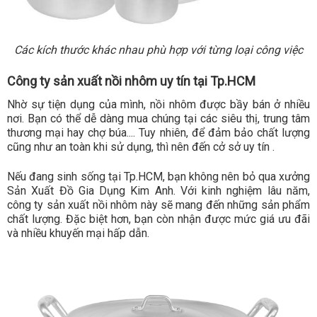
Các kích thước khác nhau phù hợp với từng loại công việc
Công ty sản xuất nồi nhôm uy tín tại Tp.HCM
Nhờ sự tiện dụng của mình, nồi nhôm được bầy bán ở nhiều
nơi. Bạn có thể dễ dàng mua chúng tại các siêu thị, trung tâm
thương mại hay chợ búa.... Tuy nhiên, để đảm bảo chất lượng
cũng như an toàn khi sử dụng, thì nên đến cở sở uy tín .
Nếu đang sinh sống tại Tp.HCM, bạn không nên bỏ qua xưởng
Sản Xuất Đồ Gia Dụng Kim Anh. Với kinh nghiệm lâu năm,
công ty sản xuất nồi nhôm này sẽ mang đến những sản phẩm
chất lượng. Đặc biệt hơn, bạn còn nhận được mức giá ưu đãi
và nhiều khuyến mại hấp dẫn.