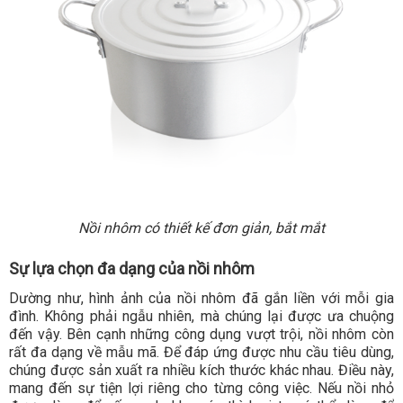
Nồi nhôm có thiết kế đơn giản, bắt mắt
Sự lựa chọn đa dạng của nồi nhôm
Dường như, hình ảnh của nồi nhôm đã gắn liền với mỗi gia
đình. Không phải ngẫu nhiên, mà chúng lại được ưa chuộng
đến vậy. Bên cạnh những công dụng vượt trội, nồi nhôm còn
rất đa dạng về mẫu mã. Để đáp ứng được nhu cầu tiêu dùng,
chúng được sản xuất ra nhiều kích thước khác nhau. Điều này,
mang đến sự tiện lợi riêng cho từng công việc. Nếu nồi nhỏ