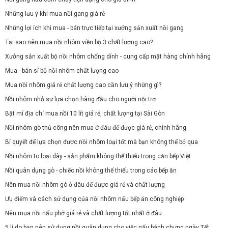
Những lưu ý khi mua nồi gang giá rẻ
Những lợi ích khi mua - bán trực tiếp tại xưởng sản xuất nồi gang
Tại sao nên mua nồi nhôm viền bộ 3 chất lượng cao?
Xưởng sản xuất bộ nồi nhôm chống dính - cung cấp mặt hàng chính hãng
Mua - bán sỉ bộ nồi nhôm chất lượng cao
Mua nồi nhôm giá rẻ chất lượng cao cần lưu ý những gì?
Nồi nhôm nhỏ sự lựa chọn hàng đầu cho người nội trợ
Bật mí địa chỉ mua nồi 10 lít giá rẻ, chất lượng tại Sài Gòn
Nồi nhôm gò thủ công nên mua ở đâu để được giá rẻ, chính hãng
Bí quyết để lựa chọn được nồi nhôm loại tốt mà bạn không thể bỏ qua
Nồi nhôm to loại dày - sản phẩm không thể thiếu trong căn bếp Việt
Nồi quân dụng gò - chiếc nồi không thể thiếu trong các bếp ăn
Nên mua nồi nhôm gò ở đâu để được giá rẻ và chất lượng
Ưu điểm và cách sử dụng của nồi nhôm nấu bếp ăn công nghiệp
Nên mua nồi nấu phở giá rẻ và chất lượng tốt nhất ở đâu
5 lí do bạn nên sử dụng nồi quân dụng cho việc nấu bánh chưng ngày Tết