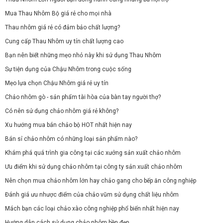
Mua Thau Nhôm Bộ giá rẻ cho mọi nhà
Thau nhôm giá rẻ có đảm bảo chất lượng?
Cung cấp Thau Nhôm uy tín chất lượng cao
Bạn nên biết những mẹo nhỏ này khi sử dụng Thau Nhôm
Sự tiện dụng của Chậu Nhôm trong cuộc sống
Mẹo lựa chọn Chậu Nhôm giá rẻ uy tín
Chảo nhôm gò - sản phẩm tài hòa của bàn tay người thợ?
Có nên sử dụng chảo nhôm giá rẻ không?
Xu hướng mua bán chảo bộ HOT nhất hiện nay
Bán sỉ chảo nhôm có những loại sản phẩm nào?
Khám phá quá trình gia công tại các xưởng sản xuất chảo nhôm
Ưu điểm khi sử dụng chảo nhôm tại công ty sản xuất chảo nhôm
Nên chọn mua chảo nhôm lớn hay chảo gang cho bếp ăn công nghiệp
Đánh giá ưu nhược điểm của chảo vũm sử dụng chất liệu nhôm
Mách bạn các loại chảo xào công nghiệp phổ biến nhất hiện nay
Hướng dẫn cách sử dụng chảo nhôm bền đẹp