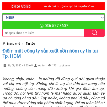
036 577 8607
Trang chủ
Tin tức
Điểm mặt công ty sản xuất nồi nhôm uy tín tại
Tp. HCM
26/09/2020 - 9:53 AM
Action
1701 Lượt xem
Xoong, chậu, chảo... là những đồ dùng quá đỗi quen thuộc
với chị em nội trợ. Không chỉ là trợ thủ đắc lực trong nấu
nướng, chúng còn mang đến không khí gia đình ấm áp.
Trong đó, nồi làm từ nhôm
l
à mặt hàng được quan tâm và
ưa chuộng hàng đầu. Tuy nhiên, không phải ở đâu, cũng có
thể mua được đúng sản phẩm chất lượng. Để an toàn khi sử