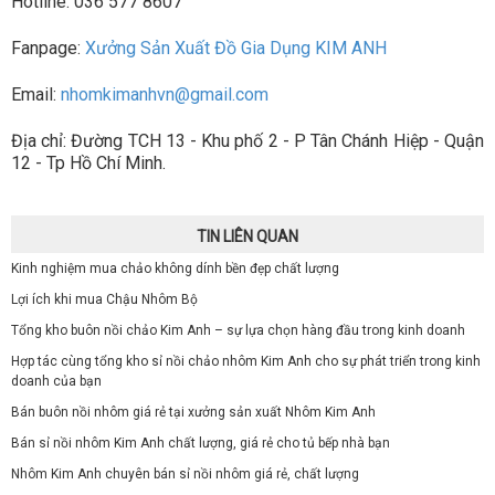
Hotline: 036 577 8607
Fanpage:
Xưởng Sản Xuất Đồ Gia Dụng KIM ANH
Email:
nhomkimanhvn@gmail.com
Địa chỉ: Đường TCH 13 - Khu phố 2 - P Tân Chánh Hiệp - Quận
12 - Tp Hồ Chí Minh.
TIN LIÊN QUAN
Kinh nghiệm mua chảo không dính bền đẹp chất lượng
Lợi ích khi mua Chậu Nhôm Bộ
Tổng kho buôn nồi chảo Kim Anh – sự lựa chọn hàng đầu trong kinh doanh
Hợp tác cùng tổng kho sỉ nồi chảo nhôm Kim Anh cho sự phát triển trong kinh
doanh của bạn
Bán buôn nồi nhôm giá rẻ tại xưởng sản xuất Nhôm Kim Anh
Bán sỉ nồi nhôm Kim Anh chất lượng, giá rẻ cho tủ bếp nhà bạn
Nhôm Kim Anh chuyên bán sỉ nồi nhôm giá rẻ, chất lượng