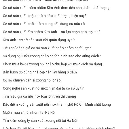
Cơ sở sản xuất mâm nhôm Kim Anh đem đến sản phẩm chất lượng
Cơ sở sản xuất chậu nhôm nào chất lượng hiện nay?
Cơ sở sản xuất chõ nhôm cung cấp dụng cụ nấu xôi
Cơ sở sản xuất ấm nhôm Kim Anh – sự lựa chọn cho mọi nhà
Kim Anh - cơ sở sản xuất nồi quân dụng uy tín
Tiêu chí đánh giá cơ sở sản xuất chảo nhôm chất lượng
Sử dụng bộ 3 nồi xoong chảo chống dính sao cho đúng cách?
Chọn mua kệ để xoong nồi chảo phù hợp với mục đích sử dụng
Bán buôn đồ dùng nhà bếp nên lấy hàng ở đâu?
Cơ sở chuyên bán sỉ xoong nồi chảo
Công nghệ sản xuất nồi inox hiện đại từ cơ sở uy tín
Tìm hiểu giá cả nồi inox loại lớn trên thị trường
Đặc điểm xưởng sản xuất nồi inox thành phố Hồ Chí Minh chất lượng
Muốn mua sỉ nồi nhôm tại Hà Nội
Tìm kiếm công ty sản xuất xoong nồi tại Hà Nội
Liệu bạn đã biết bảo quản bộ xoong nồi chảo sao cho đúng cách chưa?