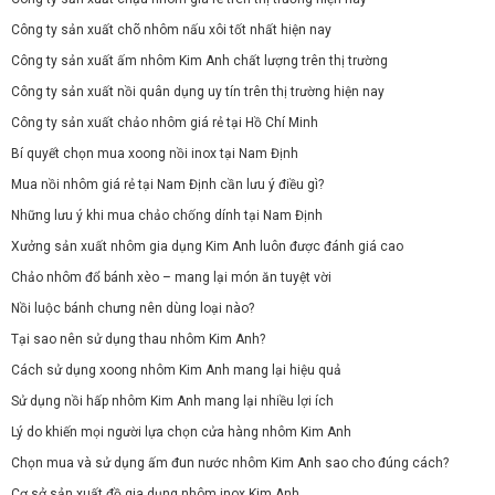
Công ty sản xuất chõ nhôm nấu xôi tốt nhất hiện nay
Công ty sản xuất ấm nhôm Kim Anh chất lượng trên thị trường
Công ty sản xuất nồi quân dụng uy tín trên thị trường hiện nay
Công ty sản xuất chảo nhôm giá rẻ tại Hồ Chí Minh
Bí quyết chọn mua xoong nồi inox tại Nam Định
Mua nồi nhôm giá rẻ tại Nam Định cần lưu ý điều gì?
Những lưu ý khi mua chảo chống dính tại Nam Định
Xưởng sản xuất nhôm gia dụng Kim Anh luôn được đánh giá cao
Chảo nhôm đổ bánh xèo – mang lại món ăn tuyệt vời
Nồi luộc bánh chưng nên dùng loại nào?
Tại sao nên sử dụng thau nhôm Kim Anh?
Cách sử dụng xoong nhôm Kim Anh mang lại hiệu quả
Sử dụng nồi hấp nhôm Kim Anh mang lại nhiều lợi ích
Lý do khiến mọi người lựa chọn cửa hàng nhôm Kim Anh
Chọn mua và sử dụng ấm đun nước nhôm Kim Anh sao cho đúng cách?
Cơ sở sản xuất đồ gia dụng nhôm inox Kim Anh