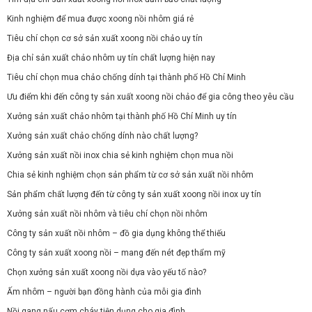
Kinh nghiệm để mua được xoong nồi nhôm giá rẻ
Tiêu chí chọn cơ sở sản xuất xoong nồi chảo uy tín
Địa chỉ sản xuất chảo nhôm uy tín chất lượng hiện nay
Tiêu chí chọn mua chảo chống dính tại thành phố Hồ Chí Minh
Ưu điểm khi đến công ty sản xuất xoong nồi chảo để gia công theo yêu cầu
Xưởng sản xuất chảo nhôm tại thành phố Hồ Chí Minh uy tín
Xưởng sản xuất chảo chống dính nào chất lượng?
Xưởng sản xuất nồi inox chia sẻ kinh nghiệm chọn mua nồi
Chia sẻ kinh nghiệm chọn sản phẩm từ cơ sở sản xuất nồi nhôm
Sản phẩm chất lượng đến từ công ty sản xuất xoong nồi inox uy tín
Xưởng sản xuất nồi nhôm và tiêu chí chọn nồi nhôm
Công ty sản xuất nồi nhôm – đồ gia dụng không thể thiếu
Công ty sản xuất xoong nồi – mang đến nét đẹp thẩm mỹ
Chọn xưởng sản xuất xoong nồi dựa vào yếu tố nào?
Ấm nhôm – người bạn đồng hành của mỗi gia đình
Nồi gang nấu cơm cháy tiện dụng cho gia đình