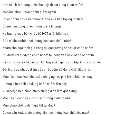
Bạn nên biết những mẹo nhỏ này khi sử dụng Thau Nhôm
Mẹo lựa chọn Chậu Nhôm giá rẻ uy tín
Chảo nhôm gò - sản phẩm tài hòa của bàn tay người thợ?
Có nên sử dụng chảo nhôm giá rẻ không?
Xu hướng mua bán chảo bộ HOT nhất hiện nay
Bán sỉ chảo nhôm có những loại sản phẩm nào?
Khám phá quá trình gia công tại các xưởng sản xuất chảo nhôm
Ưu điểm khi sử dụng chảo nhôm tại công ty sản xuất chảo nhôm
Nên chọn mua chảo nhôm lớn hay chảo gang cho bếp ăn công nghiệp
Đánh giá ưu nhược điểm của chảo vũm sử dụng chất liệu nhôm
Mách bạn các loại chảo xào công nghiệp phổ biến nhất hiện nay
Hướng dẫn cách sử dụng chảo nhôm bền đẹp
Vì sao bạn nên chọn chảo chống dính làm quà tặng?
Mách bạn cách vệ sinh chảo chống dính tốt nhất
Mua chảo chống dính giá tốt tại đâu?
Cơ sở sản xuất chảo chống dính có những loại chất liệu nào?