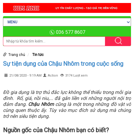
036 577 8607
Trang chủ
Tin tức
Sự tiện dụng của Chậu Nhôm trong cuộc sống
21/08/2020 - 9:19 AM
Action
3174 Lượt xem
Đồ gia dụng là trợ thủ đắc lực không thể thiếu trong mỗi gia
đình. Rổ, giá, nồi niu,... đã gắn liền với những người nội trợ
đảm đang.
Chậu Nhôm
cũng là một trong những đồ vật vô
cùng quen thuộc ấy. Tùy vào mục đích sử dụng mà chúng
trở nên siêu tiện dụng.
Nguồn gốc của Chậu Nhôm bạn có biết?