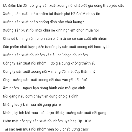
Ưu điểm khi đến công ty sản xuất xoong nồi chảo để gia công theo yêu cầu
Xưởng sản xuất chảo nhôm tại thành phố Hồ Chí Minh uy tín
Xưởng sản xuất chảo chống dính nào chất lượng?
Xưởng sản xuất nồi inox chia sẻ kinh nghiệm chọn mua nồi
Chia sẻ kinh nghiệm chọn sản phẩm từ cơ sở sản xuất nồi nhôm
Sản phẩm chất lượng đến từ công ty sản xuất xoong nồi inox uy tín
Xưởng sản xuất nồi nhôm và tiêu chí chọn nồi nhôm
Công ty sản xuất nồi nhôm – đồ gia dụng không thể thiếu
Công ty sản xuất xoong nồi – mang đến nét đẹp thẩm mỹ
Chọn xưởng sản xuất xoong nồi dựa vào yếu tố nào?
Ấm nhôm – người bạn đồng hành của mỗi gia đình
Nồi gang nấu cơm cháy tiện dụng cho gia đình
Những lưu ý khi mua nồi gang giá rẻ
Những lợi ích khi mua - bán trực tiếp tại xưởng sản xuất nồi gang
Điểm mặt công ty sản xuất nồi nhôm uy tín tại Tp. HCM
Tại sao nên mua nồi nhôm viền bộ 3 chất lượng cao?