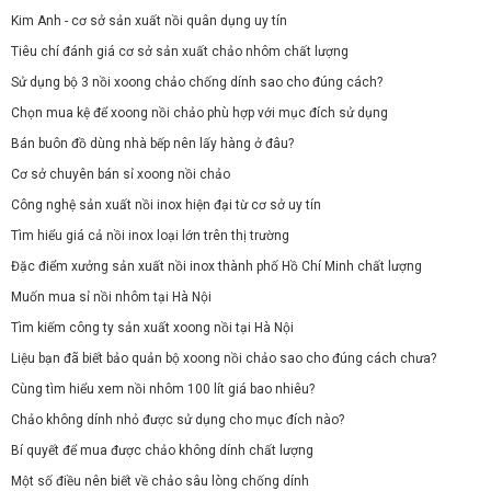
Kim Anh - cơ sở sản xuất nồi quân dụng uy tín
Tiêu chí đánh giá cơ sở sản xuất chảo nhôm chất lượng
Sử dụng bộ 3 nồi xoong chảo chống dính sao cho đúng cách?
Chọn mua kệ để xoong nồi chảo phù hợp với mục đích sử dụng
Bán buôn đồ dùng nhà bếp nên lấy hàng ở đâu?
Cơ sở chuyên bán sỉ xoong nồi chảo
Công nghệ sản xuất nồi inox hiện đại từ cơ sở uy tín
Tìm hiểu giá cả nồi inox loại lớn trên thị trường
Đặc điểm xưởng sản xuất nồi inox thành phố Hồ Chí Minh chất lượng
Muốn mua sỉ nồi nhôm tại Hà Nội
Tìm kiếm công ty sản xuất xoong nồi tại Hà Nội
Liệu bạn đã biết bảo quản bộ xoong nồi chảo sao cho đúng cách chưa?
Cùng tìm hiểu xem nồi nhôm 100 lít giá bao nhiêu?
Chảo không dính nhỏ được sử dụng cho mục đích nào?
Bí quyết để mua được chảo không dính chất lượng
Một số điều nên biết về chảo sâu lòng chống dính