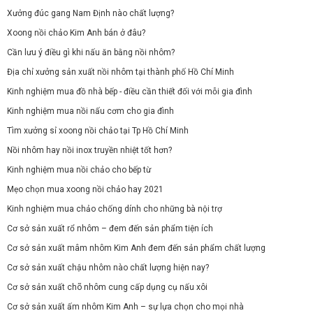
Xưởng đúc gang Nam Định nào chất lượng?
Xoong nồi chảo Kim Anh bán ở đâu?
Cần lưu ý điều gì khi nấu ăn bằng nồi nhôm?
Địa chỉ xưởng sản xuất nồi nhôm tại thành phố Hồ Chí Minh
Kinh nghiệm mua đồ nhà bếp - điều cần thiết đối với mỗi gia đình
Kinh nghiệm mua nồi nấu cơm cho gia đình
Tìm xưởng sỉ xoong nồi chảo tại Tp Hồ Chí Minh
Nồi nhôm hay nồi inox truyền nhiệt tốt hơn?
Kinh nghiệm mua nồi chảo cho bếp từ
Mẹo chọn mua xoong nồi chảo hay 2021
Kinh nghiệm mua chảo chống dính cho những bà nội trợ
Cơ sở sản xuất rổ nhôm – đem đến sản phẩm tiện ích
Cơ sở sản xuất mâm nhôm Kim Anh đem đến sản phẩm chất lượng
Cơ sở sản xuất chậu nhôm nào chất lượng hiện nay?
Cơ sở sản xuất chõ nhôm cung cấp dụng cụ nấu xôi
Cơ sở sản xuất ấm nhôm Kim Anh – sự lựa chọn cho mọi nhà