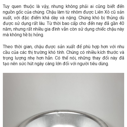
Tuy quen thuộc là vậy, nhưng không phải ai cũng biết đến
nguồn gốc của chúng. Chậu làm từ nhôm được Liên Xô cũ sản
xuất, với đặc điểm khá dày và nặng. Chúng khó bị thủng dù
được sử dụng rất lâu. Từ thời bao cấp cho đến nay đã gần 40
năm, nhưng rất nhiều gia đình vẫn còn sử dụng chiếc chậu này
mà không hề bị hỏng.
Theo thời gian, chậu được sản xuất để phù hợp hơn với nhu
cầu của các thị trường khó tính. Chúng có nhiều kích thước và
trọng lượng nhẹ hơn hẳn. Có thể nói, những thay đổi này đã
tạo nên sức hút ngày càng lớn đối với người tiêu dùng.