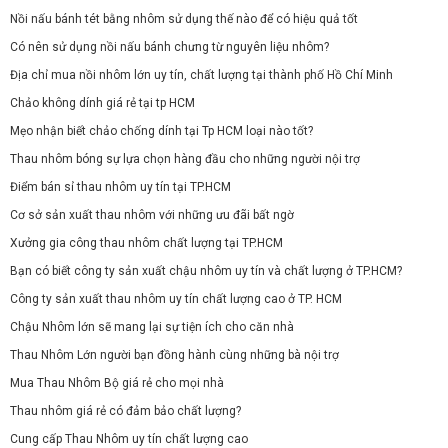
Nồi nấu bánh tét bằng nhôm sử dụng thế nào để có hiệu quả tốt
Có nên sử dụng nồi nấu bánh chưng từ nguyên liệu nhôm?
Địa chỉ mua nồi nhôm lớn uy tín, chất lượng tại thành phố Hồ Chí Minh
Chảo không dính giá rẻ tại tp HCM
Mẹo nhận biết chảo chống dính tại Tp HCM loại nào tốt?
Thau nhôm bóng sự lựa chọn hàng đầu cho những người nội trợ
Điểm bán sỉ thau nhôm uy tín tại TP.HCM
Cơ sở sản xuất thau nhôm với những ưu đãi bất ngờ
Xưởng gia công thau nhôm chất lượng tại TP.HCM
Bạn có biết công ty sản xuất chậu nhôm uy tín và chất lượng ở TP.HCM?
Công ty sản xuất thau nhôm uy tín chất lượng cao ở TP. HCM
Chậu Nhôm lớn sẽ mang lại sự tiện ích cho căn nhà
Thau Nhôm Lớn người bạn đồng hành cùng những bà nội trợ
Mua Thau Nhôm Bộ giá rẻ cho mọi nhà
Thau nhôm giá rẻ có đảm bảo chất lượng?
Cung cấp Thau Nhôm uy tín chất lượng cao