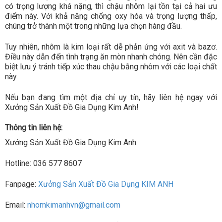
có trọng lượng khá nặng, thì chậu nhôm lại tồn tại cả hai ưu
điểm này. Với khả năng chống oxy hóa và trọng lượng thấp,
chúng trở thành một trong những lựa chọn hàng đầu.
Tuy nhiên, nhôm là kim loại rất dễ phản ứng với axit và bazơ.
Điều này dẫn đến tình trạng ăn mòn nhanh chóng. Nên cần đặc
biệt lưu ý tránh tiếp xúc thau chậu bằng nhôm với các loại chất
này.
Nếu bạn đang tìm một địa chỉ uy tín, hãy liên hệ ngay với
Xưởng Sản Xuất Đồ Gia Dụng Kim Anh!
Thông tin liên hệ:
Xưởng Sản Xuất Đồ Gia Dụng Kim Anh
Hotline: 036 577 8607
Fanpage:
Xưởng Sản Xuất Đồ Gia Dụng KIM ANH
Email:
nhomkimanhvn@gmail.com