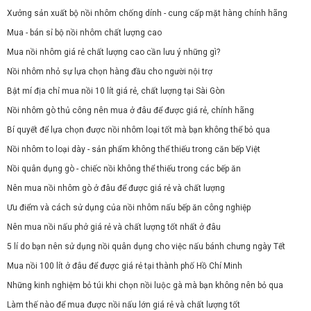
Xưởng sản xuất bộ nồi nhôm chống dính - cung cấp mặt hàng chính hãng
Mua - bán sỉ bộ nồi nhôm chất lượng cao
Mua nồi nhôm giá rẻ chất lượng cao cần lưu ý những gì?
Nồi nhôm nhỏ sự lựa chọn hàng đầu cho người nội trợ
Bật mí địa chỉ mua nồi 10 lít giá rẻ, chất lượng tại Sài Gòn
Nồi nhôm gò thủ công nên mua ở đâu để được giá rẻ, chính hãng
Bí quyết để lựa chọn được nồi nhôm loại tốt mà bạn không thể bỏ qua
Nồi nhôm to loại dày - sản phẩm không thể thiếu trong căn bếp Việt
Nồi quân dụng gò - chiếc nồi không thể thiếu trong các bếp ăn
Nên mua nồi nhôm gò ở đâu để được giá rẻ và chất lượng
Ưu điểm và cách sử dụng của nồi nhôm nấu bếp ăn công nghiệp
Nên mua nồi nấu phở giá rẻ và chất lượng tốt nhất ở đâu
5 lí do bạn nên sử dụng nồi quân dụng cho việc nấu bánh chưng ngày Tết
Mua nồi 100 lít ở đâu để được giá rẻ tại thành phố Hồ Chí Minh
Những kinh nghiệm bỏ túi khi chọn nồi luộc gà mà bạn không nên bỏ qua
Làm thế nào để mua được nồi nấu lớn giá rẻ và chất lượng tốt