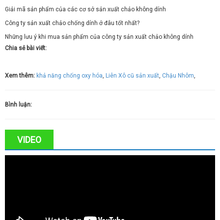
Giải mã sản phẩm của các cơ sở sản xuất chảo không dính
Công ty sản xuất chảo chống dính ở đâu tốt nhất?
Những lưu ý khi mua sản phẩm của công ty sản xuất chảo không dính
Chia sẻ bài viết:
Xem thêm:
khả năng chống oxy hóa
,
Liên Xô cũ sản xuất
,
Chậu Nhôm
,
Bình luận:
VIDEO