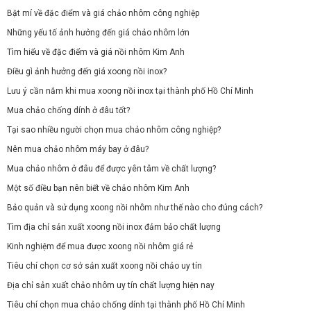
Bật mí về đặc điểm và giá chảo nhôm công nghiệp
Những yếu tố ảnh hưởng đến giá chảo nhôm lớn
Tìm hiểu về đặc điểm và giá nồi nhôm Kim Anh
Điều gì ảnh hưởng đến giá xoong nồi inox?
Lưu ý cần nắm khi mua xoong nồi inox tại thành phố Hồ Chí Minh
Mua chảo chống dính ở đâu tốt?
Tại sao nhiều người chọn mua chảo nhôm công nghiệp?
Nên mua chảo nhôm máy bay ở đâu?
Mua chảo nhôm ở đâu để được yên tâm về chất lượng?
Một số điều bạn nên biết về chảo nhôm Kim Anh
Bảo quản và sử dụng xoong nồi nhôm như thế nào cho đúng cách?
Tìm địa chỉ sản xuất xoong nồi inox đảm bảo chất lượng
Kinh nghiệm để mua được xoong nồi nhôm giá rẻ
Tiêu chí chọn cơ sở sản xuất xoong nồi chảo uy tín
Địa chỉ sản xuất chảo nhôm uy tín chất lượng hiện nay
Tiêu chí chọn mua chảo chống dính tại thành phố Hồ Chí Minh