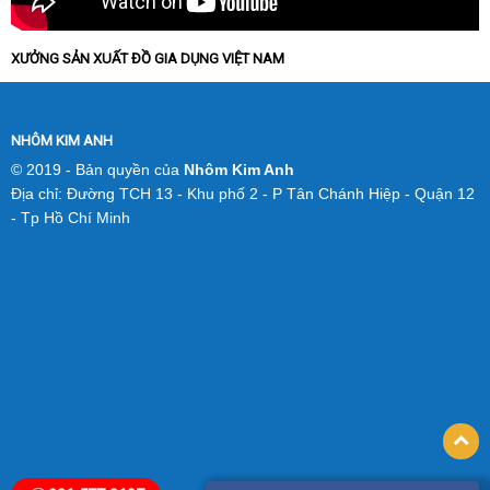
XƯỞNG SẢN XUẤT ĐỒ GIA DỤNG VIỆT NAM
NHÔM KIM ANH
© 2019 - Bản quyền của
Nhôm Kim Anh
Địa chỉ: Đường TCH 13 - Khu phố 2 - P Tân Chánh Hiệp - Quận 12
- Tp Hồ Chí Minh