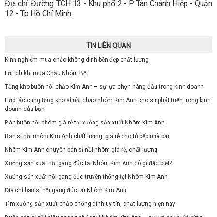
Địa chỉ: Đường TCH 13 - Khu phố 2 - P Tân Chánh Hiệp - Quận
12 - Tp Hồ Chí Minh.
TIN LIÊN QUAN
Kinh nghiệm mua chảo không dính bền đẹp chất lượng
Lợi ích khi mua Chậu Nhôm Bộ
Tổng kho buôn nồi chảo Kim Anh – sự lựa chọn hàng đầu trong kinh doanh
Hợp tác cùng tổng kho sỉ nồi chảo nhôm Kim Anh cho sự phát triển trong kinh
doanh của bạn
Bán buôn nồi nhôm giá rẻ tại xưởng sản xuất Nhôm Kim Anh
Bán sỉ nồi nhôm Kim Anh chất lượng, giá rẻ cho tủ bếp nhà bạn
Nhôm Kim Anh chuyên bán sỉ nồi nhôm giá rẻ, chất lượng
Xưởng sản xuất nồi gang đúc tại Nhôm Kim Anh có gì đặc biệt?
Xưởng sản xuất nồi gang đúc truyền thống tại Nhôm Kim Anh
Địa chỉ bán sỉ nồi gang đúc tại Nhôm Kim Anh
Tìm xưởng sản xuất chảo chống dính uy tín, chất lượng hiện nay