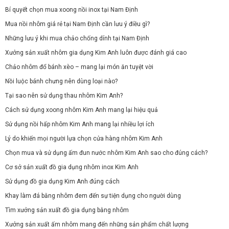
Bí quyết chọn mua xoong nồi inox tại Nam Định
Mua nồi nhôm giá rẻ tại Nam Định cần lưu ý điều gì?
Những lưu ý khi mua chảo chống dính tại Nam Định
Xưởng sản xuất nhôm gia dụng Kim Anh luôn được đánh giá cao
Chảo nhôm đổ bánh xèo – mang lại món ăn tuyệt vời
Nồi luộc bánh chưng nên dùng loại nào?
Tại sao nên sử dụng thau nhôm Kim Anh?
Cách sử dụng xoong nhôm Kim Anh mang lại hiệu quả
Sử dụng nồi hấp nhôm Kim Anh mang lại nhiều lợi ích
Lý do khiến mọi người lựa chọn cửa hàng nhôm Kim Anh
Chọn mua và sử dụng ấm đun nước nhôm Kim Anh sao cho đúng cách?
Cơ sở sản xuất đồ gia dụng nhôm inox Kim Anh
Sử dụng đồ gia dụng Kim Anh đúng cách
Khay làm đá bằng nhôm đem đến sự tiện dụng cho người dùng
Tìm xưởng sản xuất đồ gia dụng bằng nhôm
Xưởng sản xuất ấm nhôm mang đến những sản phẩm chất lượng