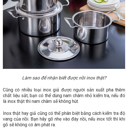
Làm sao để nhận biết được nồi inox thật?
Cũng có nhiều loại inox giả được người sản xuất pha thêm
chất liệu sắt, bạn có thể dùng nam châm nhỏ kiểm tra, nếu đó
là inox thật thì nam châm sẽ không hút.
Inox thật hay giả cũng có thể phân biệt bằng cách kiểm tra độ
vang của nồi. Bạn hãy gõ nhẹ vào đáy nồi, nếu inox tốt thì khi
gõ sẽ không có âm phát ra.