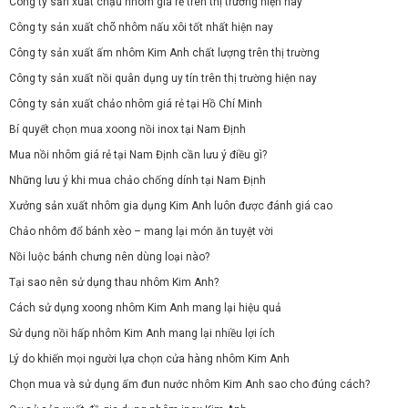
Công ty sản xuất chậu nhôm giá rẻ trên thị trường hiện nay
Công ty sản xuất chõ nhôm nấu xôi tốt nhất hiện nay
Công ty sản xuất ấm nhôm Kim Anh chất lượng trên thị trường
Công ty sản xuất nồi quân dụng uy tín trên thị trường hiện nay
Công ty sản xuất chảo nhôm giá rẻ tại Hồ Chí Minh
Bí quyết chọn mua xoong nồi inox tại Nam Định
Mua nồi nhôm giá rẻ tại Nam Định cần lưu ý điều gì?
Những lưu ý khi mua chảo chống dính tại Nam Định
Xưởng sản xuất nhôm gia dụng Kim Anh luôn được đánh giá cao
Chảo nhôm đổ bánh xèo – mang lại món ăn tuyệt vời
Nồi luộc bánh chưng nên dùng loại nào?
Tại sao nên sử dụng thau nhôm Kim Anh?
Cách sử dụng xoong nhôm Kim Anh mang lại hiệu quả
Sử dụng nồi hấp nhôm Kim Anh mang lại nhiều lợi ích
Lý do khiến mọi người lựa chọn cửa hàng nhôm Kim Anh
Chọn mua và sử dụng ấm đun nước nhôm Kim Anh sao cho đúng cách?