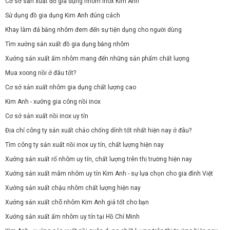
Cơ sở sản xuất đồ gia dụng nhôm inox Kim Anh
Sử dụng đồ gia dụng Kim Anh đúng cách
Khay làm đá bằng nhôm đem đến sự tiện dụng cho người dùng
Tìm xưởng sản xuất đồ gia dụng bằng nhôm
Xưởng sản xuất ấm nhôm mang đến những sản phẩm chất lượng
Mua xoong nồi ở đâu tốt?
Cơ sở sản xuất nhôm gia dụng chất lượng cao
Kim Anh - xưởng gia công nồi inox
Cơ sở sản xuất nồi inox uy tín
Địa chỉ công ty sản xuất chảo chống dính tốt nhất hiện nay ở đâu?
Tìm công ty sản xuất nồi inox uy tín, chất lượng hiện nay
Xưởng sản xuất rổ nhôm uy tín, chất lượng trên thị trường hiện nay
Xưởng sản xuất mâm nhôm uy tín Kim Anh - sự lựa chọn cho gia đình Việt
Xưởng sản xuất chậu nhôm chất lượng hiện nay
Xưởng sản xuất chõ nhôm Kim Anh giá tốt cho bạn
Xưởng sản xuất ấm nhôm uy tín tại Hồ Chí Minh