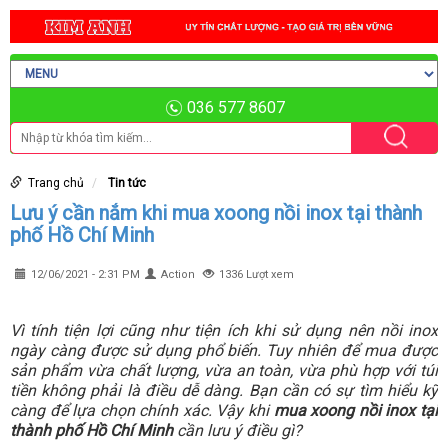
036 577 8607
Trang chủ
Tin tức
Lưu ý cần nắm khi mua xoong nồi inox tại thành
phố Hồ Chí Minh
12/06/2021 - 2:31 PM
Action
1336 Lượt xem
Vì tính tiện lợi cũng như tiện ích khi sử dụng nên nồi inox
ngày càng được sử dụng phổ biến. Tuy nhiên để mua được
sản phẩm vừa chất lượng, vừa an toàn, vừa phù hợp với túi
tiền không phải là điều dễ dàng. Bạn cần có sự tìm hiểu kỹ
càng để lựa chọn chính xác. Vậy khi
mua xoong nồi inox tại
thành phố Hồ Chí Minh
cần lưu ý điều gì?