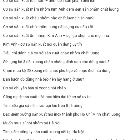
Cơ sở sản xuất rổ nhôm – đem đến sản phẩm tiện ích
Cơ sở sản xuất mâm nhôm Kim Anh đem đến sản phẩm chất lượng
Cơ sở sản xuất chậu nhôm nào chất lượng hiện nay?
Cơ sở sản xuất chõ nhôm cung cấp dụng cụ nấu xôi
Cơ sở sản xuất ấm nhôm Kim Anh – sự lựa chọn cho mọi nhà
Kim Anh - cơ sở sản xuất nồi quân dụng uy tín
Tiêu chí đánh giá cơ sở sản xuất chảo nhôm chất lượng
Sử dụng bộ 3 nồi xoong chảo chống dính sao cho đúng cách?
Chọn mua kệ để xoong nồi chảo phù hợp với mục đích sử dụng
Bán buôn đồ dùng nhà bếp nên lấy hàng ở đâu?
Cơ sở chuyên bán sỉ xoong nồi chảo
Công nghệ sản xuất nồi inox hiện đại từ cơ sở uy tín
Tìm hiểu giá cả nồi inox loại lớn trên thị trường
Đặc điểm xưởng sản xuất nồi inox thành phố Hồ Chí Minh chất lượng
Muốn mua sỉ nồi nhôm tại Hà Nội
Tìm kiếm công ty sản xuất xoong nồi tại Hà Nội