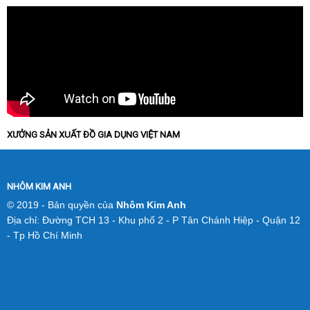
XƯỞNG SẢN XUẤT ĐỒ GIA DỤNG VIỆT NAM
NHÔM KIM ANH
© 2019 - Bản quyền của
Nhôm Kim Anh
Địa chỉ: Đường TCH 13 - Khu phố 2 - P Tân Chánh Hiệp - Quận 12
- Tp Hồ Chí Minh