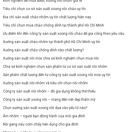
Kinh nghiệm để mua được xoong nồi nhôm giá rẻ
Tiêu chí chọn cơ sở sản xuất xoong nồi chảo uy tín
Địa chỉ sản xuất chảo nhôm uy tín chất lượng hiện nay
Tiêu chí chọn mua chảo chống dính tại thành phố Hồ Chí Minh
Ưu điểm khi đến công ty sản xuất xoong nồi chảo để gia công theo yêu cầu
Xưởng sản xuất chảo nhôm tại thành phố Hồ Chí Minh uy tín
Xưởng sản xuất chảo chống dính nào chất lượng?
Xưởng sản xuất nồi inox chia sẻ kinh nghiệm chọn mua nồi
Chia sẻ kinh nghiệm chọn sản phẩm từ cơ sở sản xuất nồi nhôm
Sản phẩm chất lượng đến từ công ty sản xuất xoong nồi inox uy tín
Xưởng sản xuất nồi nhôm và tiêu chí chọn nồi nhôm
Công ty sản xuất nồi nhôm – đồ gia dụng không thể thiếu
Công ty sản xuất xoong nồi – mang đến nét đẹp thẩm mỹ
Chọn xưởng sản xuất xoong nồi dựa vào yếu tố nào?
Ấm nhôm – người bạn đồng hành của mỗi gia đình
Nồi gang nấu cơm cháy tiện dụng cho gia đình