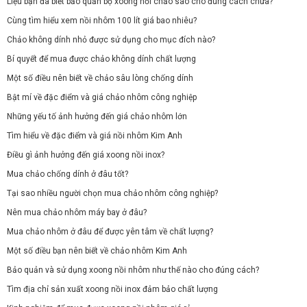
Liệu bạn đã biết bảo quản bộ xoong nồi chảo sao cho đúng cách chưa?
Cùng tìm hiểu xem nồi nhôm 100 lít giá bao nhiêu?
Chảo không dính nhỏ được sử dụng cho mục đích nào?
Bí quyết để mua được chảo không dính chất lượng
Một số điều nên biết về chảo sâu lòng chống dính
Bật mí về đặc điểm và giá chảo nhôm công nghiệp
Những yếu tố ảnh hưởng đến giá chảo nhôm lớn
Tìm hiểu về đặc điểm và giá nồi nhôm Kim Anh
Điều gì ảnh hưởng đến giá xoong nồi inox?
Mua chảo chống dính ở đâu tốt?
Tại sao nhiều người chọn mua chảo nhôm công nghiệp?
Nên mua chảo nhôm máy bay ở đâu?
Mua chảo nhôm ở đâu để được yên tâm về chất lượng?
Một số điều bạn nên biết về chảo nhôm Kim Anh
Bảo quản và sử dụng xoong nồi nhôm như thế nào cho đúng cách?
Tìm địa chỉ sản xuất xoong nồi inox đảm bảo chất lượng