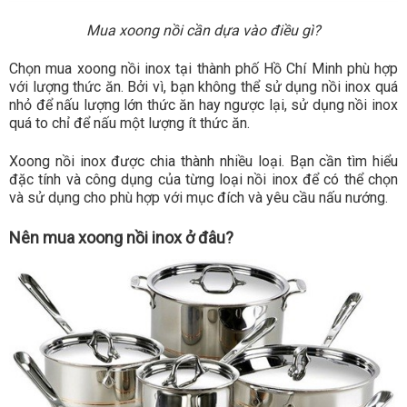
Mua xoong nồi cần dựa vào điều gì?
Chọn mua xoong nồi inox tại thành phố Hồ Chí Minh phù hợp
với lượng thức ăn. Bởi vì, bạn không thể sử dụng nồi inox quá
nhỏ để nấu lượng lớn thức ăn hay ngược lại, sử dụng nồi inox
quá to chỉ để nấu một lượng ít thức ăn.
Xoong nồi inox được chia thành nhiều loại. Bạn cần tìm hiểu
đặc tính và công dụng của từng loại nồi inox để có thể chọn
và sử dụng cho phù hợp với mục đích và yêu cầu nấu nướng.
Nên mua xoong nồi inox ở đâu?