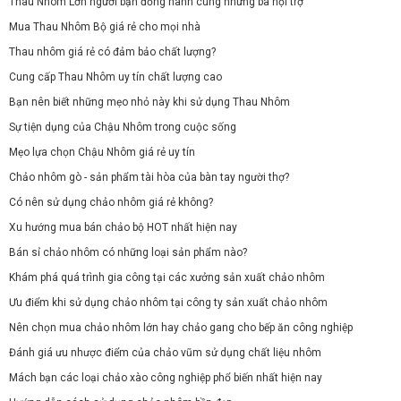
Thau Nhôm Lớn người bạn đồng hành cùng những bà nội trợ
Mua Thau Nhôm Bộ giá rẻ cho mọi nhà
Thau nhôm giá rẻ có đảm bảo chất lượng?
Cung cấp Thau Nhôm uy tín chất lượng cao
Bạn nên biết những mẹo nhỏ này khi sử dụng Thau Nhôm
Sự tiện dụng của Chậu Nhôm trong cuộc sống
Mẹo lựa chọn Chậu Nhôm giá rẻ uy tín
Chảo nhôm gò - sản phẩm tài hòa của bàn tay người thợ?
Có nên sử dụng chảo nhôm giá rẻ không?
Xu hướng mua bán chảo bộ HOT nhất hiện nay
Bán sỉ chảo nhôm có những loại sản phẩm nào?
Khám phá quá trình gia công tại các xưởng sản xuất chảo nhôm
Ưu điểm khi sử dụng chảo nhôm tại công ty sản xuất chảo nhôm
Nên chọn mua chảo nhôm lớn hay chảo gang cho bếp ăn công nghiệp
Đánh giá ưu nhược điểm của chảo vũm sử dụng chất liệu nhôm
Mách bạn các loại chảo xào công nghiệp phổ biến nhất hiện nay