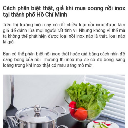
Cách phân biệt thật, giả khi mua xoong nồi inox
tại thành phố Hồ Chí Minh
Trên thị trường hiện nay có rất nhiều loại nồi inox được làm
giả để đánh lừa mọi người rất tinh vi. Nhưng không vì thế mà
ta không thể phát hiện được loại nồi inox nào là thật, loại nào
là giả.
Bạn có thể phân biệt nồi inox thật hoặc giả bằng cách nhìn độ
sáng bóng của nồi. Thường thì inox mạ sẽ có độ bóng sáng
loáng trong khi inox thật có màu sáng mờ mờ.