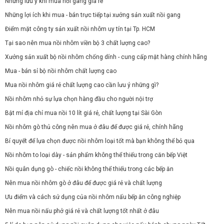
Những lưu ý khi mua nồi gang giá rẻ
Những lợi ích khi mua - bán trực tiếp tại xưởng sản xuất nồi gang
Điểm mặt công ty sản xuất nồi nhôm uy tín tại Tp. HCM
Tại sao nên mua nồi nhôm viền bộ 3 chất lượng cao?
Xưởng sản xuất bộ nồi nhôm chống dính - cung cấp mặt hàng chính hãng
Mua - bán sỉ bộ nồi nhôm chất lượng cao
Mua nồi nhôm giá rẻ chất lượng cao cần lưu ý những gì?
Nồi nhôm nhỏ sự lựa chọn hàng đầu cho người nội trợ
Bật mí địa chỉ mua nồi 10 lít giá rẻ, chất lượng tại Sài Gòn
Nồi nhôm gò thủ công nên mua ở đâu để được giá rẻ, chính hãng
Bí quyết để lựa chọn được nồi nhôm loại tốt mà bạn không thể bỏ qua
Nồi nhôm to loại dày - sản phẩm không thể thiếu trong căn bếp Việt
Nồi quân dụng gò - chiếc nồi không thể thiếu trong các bếp ăn
Nên mua nồi nhôm gò ở đâu để được giá rẻ và chất lượng
Ưu điểm và cách sử dụng của nồi nhôm nấu bếp ăn công nghiệp
Nên mua nồi nấu phở giá rẻ và chất lượng tốt nhất ở đâu