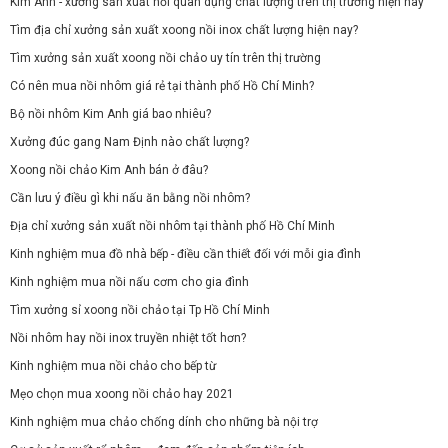
Kim Anh - xưởng sản xuất nồi quân dụng chất lượng trên thị trường hiện nay
Tìm địa chỉ xưởng sản xuất xoong nồi inox chất lượng hiện nay?
Tìm xưởng sản xuất xoong nồi chảo uy tín trên thị trường
Có nên mua nồi nhôm giá rẻ tại thành phố Hồ Chí Minh?
Bộ nồi nhôm Kim Anh giá bao nhiêu?
Xưởng đúc gang Nam Định nào chất lượng?
Xoong nồi chảo Kim Anh bán ở đâu?
Cần lưu ý điều gì khi nấu ăn bằng nồi nhôm?
Địa chỉ xưởng sản xuất nồi nhôm tại thành phố Hồ Chí Minh
Kinh nghiệm mua đồ nhà bếp - điều cần thiết đối với mỗi gia đình
Kinh nghiệm mua nồi nấu cơm cho gia đình
Tìm xưởng sỉ xoong nồi chảo tại Tp Hồ Chí Minh
Nồi nhôm hay nồi inox truyền nhiệt tốt hơn?
Kinh nghiệm mua nồi chảo cho bếp từ
Mẹo chọn mua xoong nồi chảo hay 2021
Kinh nghiệm mua chảo chống dính cho những bà nội trợ