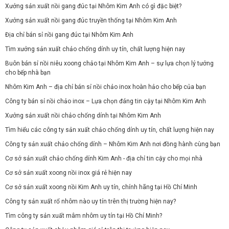
Xưởng sản xuất nồi gang đúc tại Nhôm Kim Anh có gì đặc biệt?
Xưởng sản xuất nồi gang đúc truyền thống tại Nhôm Kim Anh
Địa chỉ bán sỉ nồi gang đúc tại Nhôm Kim Anh
Tìm xưởng sản xuất chảo chống dính uy tín, chất lượng hiện nay
Buôn bán sỉ nồi niêu xoong chảo tại Nhôm Kim Anh – sự lựa chọn lý tưởng
cho bếp nhà bạn
Nhôm Kim Anh – địa chỉ bán sỉ nồi chảo inox hoàn hảo cho bếp của bạn
Công ty bán sỉ nồi chảo inox – Lựa chọn đáng tin cậy tại Nhôm Kim Anh
Xưởng sản xuất nồi chảo chống dính tại Nhôm Kim Anh
Tìm hiểu các công ty sản xuất chảo chống dính uy tín, chất lượng hiện nay
Công ty sản xuất chảo chống dính – Nhôm Kim Anh nơi đồng hành cùng bạn
Cơ sở sản xuất chảo chống dính Kim Anh - địa chỉ tin cậy cho mọi nhà
Cơ sở sản xuất xoong nồi inox giá rẻ hiện nay
Cơ sở sản xuất xoong nồi Kim Anh uy tín, chính hãng tại Hồ Chí Minh
Công ty sản xuất rổ nhôm nào uy tín trên thị trường hiện nay?
Tìm công ty sản xuất mâm nhôm uy tín tại Hồ Chí Minh?