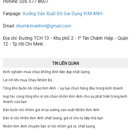
Hotline: 036 577 8607
Fanpage:
Xưởng Sản Xuất Đồ Gia Dụng KIM ANH
Email:
nhomkimanhvn@gmail.com
Địa chỉ: Đường TCH 13 - Khu phố 2 - P Tân Chánh Hiệp - Quận
12 - Tp Hồ Chí Minh.
TIN LIÊN QUAN
Kinh nghiệm mua chảo không dính bền đẹp chất lượng
Lợi ích khi mua Chậu Nhôm Bộ
Tổng kho buôn nồi chảo Kim Anh – sự lựa chọn hàng đầu trong kinh doanh
Hợp tác cùng tổng kho sỉ nồi chảo nhôm Kim Anh cho sự phát triển trong kinh
doanh của bạn
Bán buôn nồi nhôm giá rẻ tại xưởng sản xuất Nhôm Kim Anh
Bán sỉ nồi nhôm Kim Anh chất lượng, giá rẻ cho tủ bếp nhà bạn
Nhôm Kim Anh chuyên bán sỉ nồi nhôm giá rẻ, chất lượng