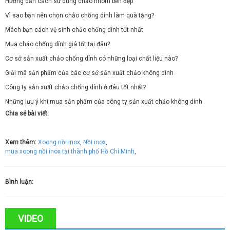
Hướng dẫn cách sử dụng chảo nhôm bền đẹp
Vì sao bạn nên chọn chảo chống dính làm quà tặng?
Mách bạn cách vệ sinh chảo chống dính tốt nhất
Mua chảo chống dính giá tốt tại đâu?
Cơ sở sản xuất chảo chống dính có những loại chất liệu nào?
Giải mã sản phẩm của các cơ sở sản xuất chảo không dính
Công ty sản xuất chảo chống dính ở đâu tốt nhất?
Những lưu ý khi mua sản phẩm của công ty sản xuất chảo không dính
Chia sẻ bài viết:
Xem thêm:
Xoong nồi inox
,
Nồi inox
,
mua xoong nồi inox tại thành phố Hồ Chí Minh
,
Bình luận:
VIDEO