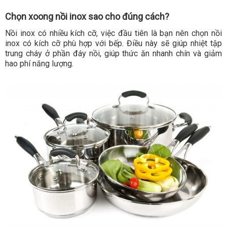
Chọn xoong nồi inox sao cho đúng cách?
Nồi inox có nhiều kích cỡ, việc đầu tiên là bạn nên chọn nồi
inox có kích cỡ phù hợp với bếp. Điều này sẽ giúp nhiệt tập
trung cháy ở phần đáy nồi, giúp thức ăn nhanh chín và giảm
hao phí năng lượng.