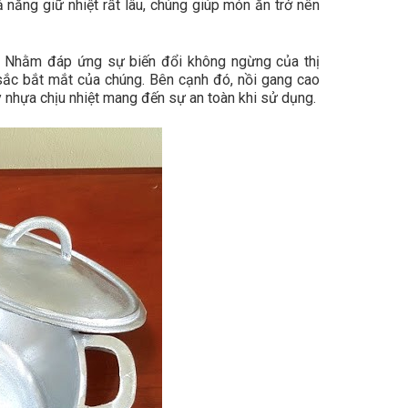
 năng giữ nhiệt rất lâu, chúng giúp món ăn trở nên
g. Nhằm đáp ứng sự biến đổi không ngừng của thị
sắc bắt mắt của chúng. Bên cạnh đó, nồi gang cao
 nhựa chịu nhiệt mang đến sự an toàn khi sử dụng.