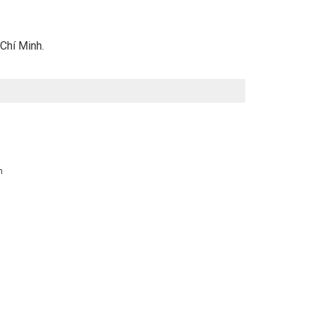
 Chí Minh.
n