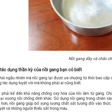
Nồi gang dầy và chắc c
ác dụng thần kỳ của nồi gang bạn có biết
hải ngẫu nhiên mà nồi gang lại được ưa chuộng từ thời bao cấp
g tác dụng tuyệt vời mà không phải ai cũng biết.
n phải kể đến khả năng chống oxy hóa của nồi làm từ gang. Ch
ại xoong nồi chống dính khác. Sử dụng nồi gang trong chiên xà
 hơn, nồi gang giúp bổ sung lượng chất sắt tương đối vào thức ă
yệt và những người thiếu sắt trong máu.