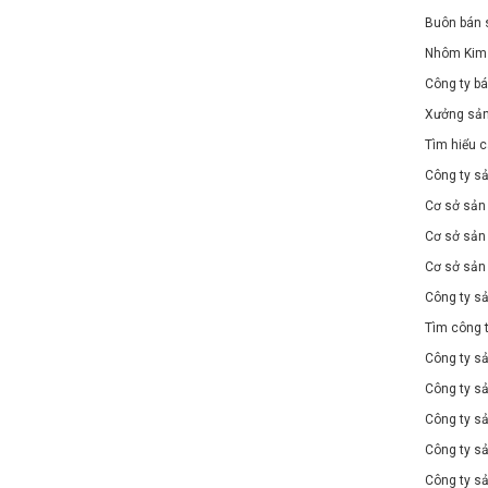
Buôn bán s
Nhôm Kim A
Công ty bá
Xưởng sản
Tìm hiểu c
Công ty s
Cơ sở sản 
Cơ sở sản 
Cơ sở sản 
Công ty sả
Tìm công t
Công ty sả
Công ty sả
Công ty sả
Công ty sả
Công ty sả