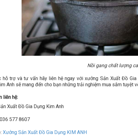
Nồi gang chất lượng c
 hỗ trợ và tư vấn hãy liên hệ ngay với xưởng Sản Xuất Đồ Gia
im Anh sẽ mang đến cho bạn những trải nghiệm mua sắm tuyệt vờ
 liên hệ:
ản Xuất Đồ Gia Dụng Kim Anh
: 036 577 8607
e:
Xưởng Sản Xuất Đồ Gia Dụng KIM ANH