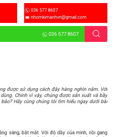
036 577 8607
nhomkimanhvn@gmail.com
036 577 8607
húng được sử dụng cách đây hàng nghìn năm. Với
 dùng. Chính vì vậy, chúng được sản xuất và bầy
m bảo? Hãy cùng chúng tôi tìm hiểu ngay dưới bài
ắng sáng, bắt mắt. Với độ dầy của mình, nồi gang