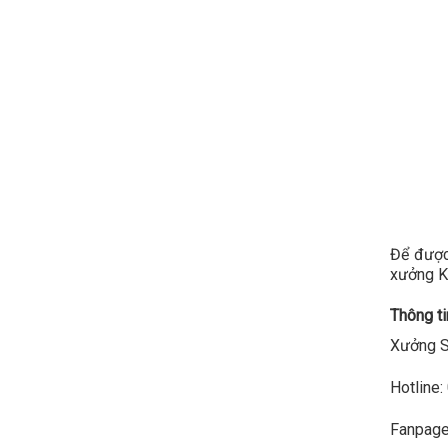
Để được
xưởng K
Thông tin
Xưởng S
Hotline
Fanpag