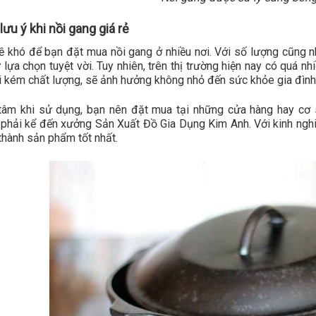
ưu ý khi nồi gang giá rẻ
ề khó để bạn đặt mua nồi gang ở nhiều nơi. Với số lượng cũng 
 lựa chọn tuyệt vời. Tuy nhiên, trên thị trường hiện nay có quá n
i kém chất lượng, sẽ ảnh hưởng không nhỏ đến sức khỏe gia đình
tâm khi sử dụng, bạn nên đặt mua tại những cửa hàng hay cơ s
phải kể đến xưởng Sản Xuất Đồ Gia Dụng Kim Anh. Với kinh ngh
thành sản phẩm tốt nhất.