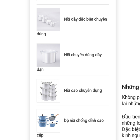
Nồi dày đặc biệt chuyên
dùng
Nồi chuyên dùng dày
dặn
Những t
Nồi cao chuyên dụng
Không p
lại nhữn
Đầu tiê
bộ nồi chống dính cao
những lo
Đặc biệt
kinh ngu
cấp