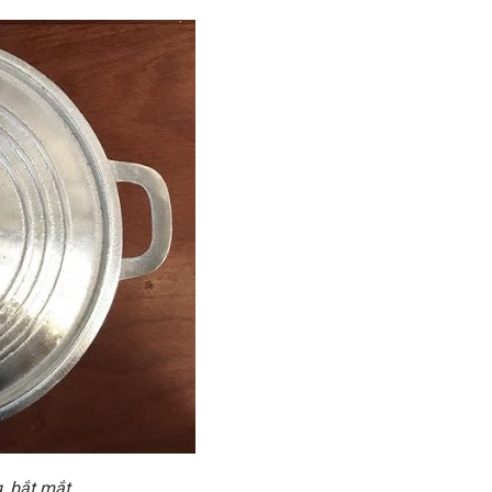
, bắt mắt