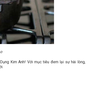
ao
 Dụng Kim Anh! Với mục tiêu đem lại sự hài lòng,
i.