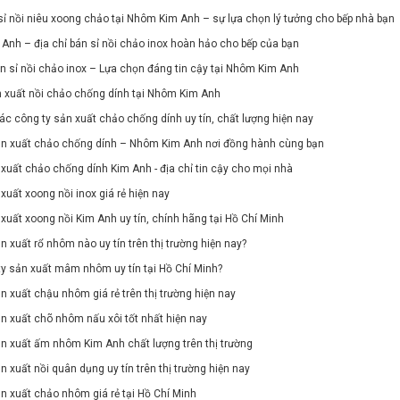
ỉ nồi niêu xoong chảo tại Nhôm Kim Anh – sự lựa chọn lý tưởng cho bếp nhà bạn
nh – địa chỉ bán sỉ nồi chảo inox hoàn hảo cho bếp của bạn
n sỉ nồi chảo inox – Lựa chọn đáng tin cậy tại Nhôm Kim Anh
 xuất nồi chảo chống dính tại Nhôm Kim Anh
ác công ty sản xuất chảo chống dính uy tín, chất lượng hiện nay
ản xuất chảo chống dính – Nhôm Kim Anh nơi đồng hành cùng bạn
xuất chảo chống dính Kim Anh - địa chỉ tin cậy cho mọi nhà
xuất xoong nồi inox giá rẻ hiện nay
xuất xoong nồi Kim Anh uy tín, chính hãng tại Hồ Chí Minh
n xuất rổ nhôm nào uy tín trên thị trường hiện nay?
y sản xuất mâm nhôm uy tín tại Hồ Chí Minh?
n xuất chậu nhôm giá rẻ trên thị trường hiện nay
n xuất chõ nhôm nấu xôi tốt nhất hiện nay
n xuất ấm nhôm Kim Anh chất lượng trên thị trường
n xuất nồi quân dụng uy tín trên thị trường hiện nay
n xuất chảo nhôm giá rẻ tại Hồ Chí Minh