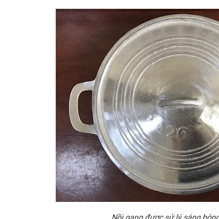
Nồi gang được sử lý sáng bóng