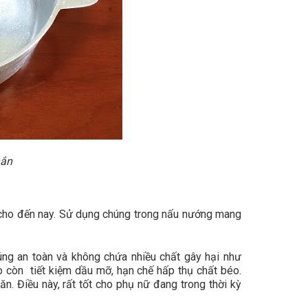
hắn
 cho đến nay. Sử dụng chúng trong nấu nướng mang
úng an toàn và không chứa nhiều chất gây hại như
o còn tiết kiệm dầu mỡ, hạn chế hấp thụ chất béo.
n. Điều này, rất tốt cho phụ nữ đang trong thời kỳ