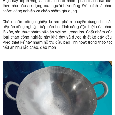
Hiện nay thị trường sản xuất chảo nhôm phân thành hai loại
theo nhu cầu sử dụng của người tiêu dùng. Đó chính là chảo
nhôm công nghiệp và chảo nhôm gia dụng.
Chảo nhôm công nghiệp là sản phẩm chuyên dùng cho các
bếp ăn công nghiệp, bếp căn tin. Tính năng đặc biệt của chảo
là xào, rán thực phẩm bữa ăn với số lượng lớn. Chất nhôm của
loại chảo công nghiệp này khá dày và được thiết kế đáy cầu.
Việc thiết kế này nhằm hỗ trợ đầu bếp linh hoạt trong thao tác
nấu ăn như lắc chảo, đảo món.