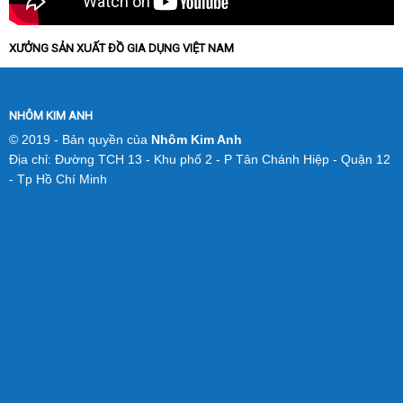
XƯỞNG SẢN XUẤT ĐỒ GIA DỤNG VIỆT NAM
NHÔM KIM ANH
© 2019 - Bản quyền của
Nhôm Kim Anh
Địa chỉ: Đường TCH 13 - Khu phố 2 - P Tân Chánh Hiệp - Quận 12
- Tp Hồ Chí Minh