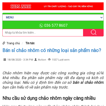
036 577 8607
Trang chủ
Tin tức
Bán sỉ chảo nhôm có những loại sản phẩm nào?
18/08/2020 - 3:34 PM
Action
1557 Lượt xem
Chảo nhôm hiện nay được các công xưởng gia công sỉ/lẻ
khá nhiều. Đa phần sản phẩm này rất đa dạng và kích cỡ
chủng loại. Nếu có ý định tìm đến cơ sở
bán sỉ chảo nhôm
bạn cần hiểu rõ về sản phẩm này trước.
Nhu cầu sử dụng chảo nhôm ngày càng nhiều