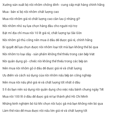
Xưởng sản xuất bộ nồi nhôm chống dính - cung cấp mặt hàng chính hãng
Mua - bán sỉ bộ nồi nhôm chất lượng cao
Mua nồi nhôm giá rẻ chất lượng cao cần lưu ý những gì?
Nồi nhôm nhỏ sự lựa chọn hàng đầu cho người nội trợ
Bật mí địa chỉ mua nồi 10 lít giá rẻ, chất lượng tại Sài Gòn
Nồi nhôm gò thủ công nên mua ở đâu để được giá rẻ, chính hãng
Bí quyết để lựa chọn được nồi nhôm loại tốt mà bạn không thể bỏ qua
Nồi nhôm to loại dày - sản phẩm không thể thiếu trong căn bếp Việt
Nồi quân dụng gò - chiếc nồi không thể thiếu trong các bếp ăn
Nên mua nồi nhôm gò ở đâu để được giá rẻ và chất lượng
Ưu điểm và cách sử dụng của nồi nhôm nấu bếp ăn công nghiệp
Nên mua nồi nấu phở giá rẻ và chất lượng tốt nhất ở đâu
5 lí do bạn nên sử dụng nồi quân dụng cho việc nấu bánh chưng ngày Tết
Mua nồi 100 lít ở đâu để được giá rẻ tại thành phố Hồ Chí Minh
Những kinh nghiệm bỏ túi khi chọn nồi luộc gà mà bạn không nên bỏ qua
Làm thế nào để mua được nồi nấu lớn giá rẻ và chất lượng tốt