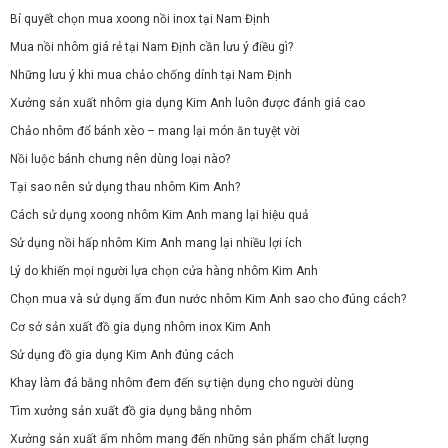
Bí quyết chọn mua xoong nồi inox tại Nam Định
Mua nồi nhôm giá rẻ tại Nam Định cần lưu ý điều gì?
Những lưu ý khi mua chảo chống dính tại Nam Định
Xưởng sản xuất nhôm gia dụng Kim Anh luôn được đánh giá cao
Chảo nhôm đổ bánh xèo – mang lại món ăn tuyệt vời
Nồi luộc bánh chưng nên dùng loại nào?
Tại sao nên sử dụng thau nhôm Kim Anh?
Cách sử dụng xoong nhôm Kim Anh mang lại hiệu quả
Sử dụng nồi hấp nhôm Kim Anh mang lại nhiều lợi ích
Lý do khiến mọi người lựa chọn cửa hàng nhôm Kim Anh
Chọn mua và sử dụng ấm đun nước nhôm Kim Anh sao cho đúng cách?
Cơ sở sản xuất đồ gia dụng nhôm inox Kim Anh
Sử dụng đồ gia dụng Kim Anh đúng cách
Khay làm đá bằng nhôm đem đến sự tiện dụng cho người dùng
Tìm xưởng sản xuất đồ gia dụng bằng nhôm
Xưởng sản xuất ấm nhôm mang đến những sản phẩm chất lượng