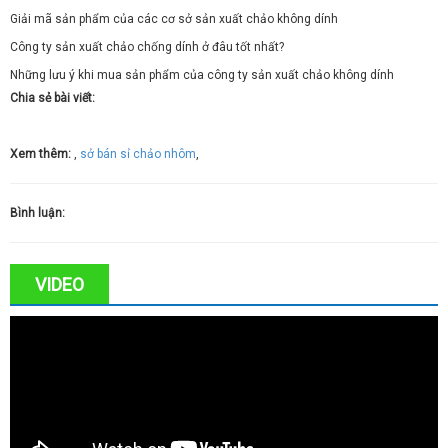
Giải mã sản phẩm của các cơ sở sản xuất chảo không dính
Công ty sản xuất chảo chống dính ở đâu tốt nhất?
Những lưu ý khi mua sản phẩm của công ty sản xuất chảo không dính
Chia sẻ bài viết:
Xem thêm:
,
sở bán sỉ chảo nhôm
,
Bình luận:
VIDEO