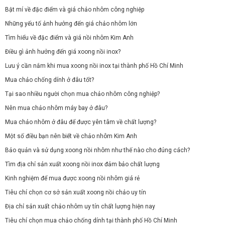
Bật mí về đặc điểm và giá chảo nhôm công nghiệp
Những yếu tố ảnh hưởng đến giá chảo nhôm lớn
Tìm hiểu về đặc điểm và giá nồi nhôm Kim Anh
Điều gì ảnh hưởng đến giá xoong nồi inox?
Lưu ý cần nắm khi mua xoong nồi inox tại thành phố Hồ Chí Minh
Mua chảo chống dính ở đâu tốt?
Tại sao nhiều người chọn mua chảo nhôm công nghiệp?
Nên mua chảo nhôm máy bay ở đâu?
Mua chảo nhôm ở đâu để được yên tâm về chất lượng?
Một số điều bạn nên biết về chảo nhôm Kim Anh
Bảo quản và sử dụng xoong nồi nhôm như thế nào cho đúng cách?
Tìm địa chỉ sản xuất xoong nồi inox đảm bảo chất lượng
Kinh nghiệm để mua được xoong nồi nhôm giá rẻ
Tiêu chí chọn cơ sở sản xuất xoong nồi chảo uy tín
Địa chỉ sản xuất chảo nhôm uy tín chất lượng hiện nay
Tiêu chí chọn mua chảo chống dính tại thành phố Hồ Chí Minh