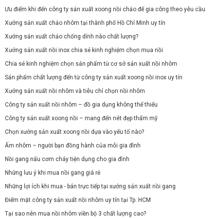
Ưu điểm khi đến công ty sản xuất xoong nồi chảo để gia công theo yêu cầu
Xưởng sản xuất chảo nhôm tại thành phố Hồ Chí Minh uy tín
Xưởng sản xuất chảo chống dính nào chất lượng?
Xưởng sản xuất nồi inox chia sẻ kinh nghiệm chọn mua nồi
Chia sẻ kinh nghiệm chọn sản phẩm từ cơ sở sản xuất nồi nhôm
Sản phẩm chất lượng đến từ công ty sản xuất xoong nồi inox uy tín
Xưởng sản xuất nồi nhôm và tiêu chí chọn nồi nhôm
Công ty sản xuất nồi nhôm – đồ gia dụng không thể thiếu
Công ty sản xuất xoong nồi – mang đến nét đẹp thẩm mỹ
Chọn xưởng sản xuất xoong nồi dựa vào yếu tố nào?
Ấm nhôm – người bạn đồng hành của mỗi gia đình
Nồi gang nấu cơm cháy tiện dụng cho gia đình
Những lưu ý khi mua nồi gang giá rẻ
Những lợi ích khi mua - bán trực tiếp tại xưởng sản xuất nồi gang
Điểm mặt công ty sản xuất nồi nhôm uy tín tại Tp. HCM
Tại sao nên mua nồi nhôm viền bộ 3 chất lượng cao?