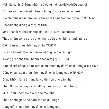
Nồi nấu bánh tét bằng nhôm sử dụng thế nào để có hiệu quả tốt
Có nên sử dụng nồi nấu bánh chưng từ nguyên liệu nhôm?
Địa chỉ mua nồi nhôm lớn uy tín, chất lượng tại thành phố Hồ Chí Minh
Chảo không dính giá rẻ tại tp HCM
Mẹo nhận biết chảo chống dính tại Tp HCM loại nào tốt?
Thau nhôm bóng sự lựa chọn hàng đầu cho những người nội trợ
Điểm bán sỉ thau nhôm uy tín tại TP.HCM
Cơ sở sản xuất thau nhôm với những ưu đãi bất ngờ
Xưởng gia công thau nhôm chất lượng tại TP.HCM
Bạn có biết công ty sản xuất chậu nhôm uy tín và chất lượng ở TP.HCM?
Công ty sản xuất thau nhôm uy tín chất lượng cao ở TP. HCM
Chậu Nhôm lớn sẽ mang lại sự tiện ích cho căn nhà
Thau Nhôm Lớn người bạn đồng hành cùng những bà nội trợ
Mua Thau Nhôm Bộ giá rẻ cho mọi nhà
Thau nhôm giá rẻ có đảm bảo chất lượng?
Cung cấp Thau Nhôm uy tín chất lượng cao