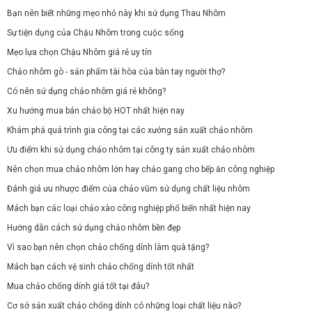
Bạn nên biết những mẹo nhỏ này khi sử dụng Thau Nhôm
Sự tiện dụng của Chậu Nhôm trong cuộc sống
Mẹo lựa chọn Chậu Nhôm giá rẻ uy tín
Chảo nhôm gò - sản phẩm tài hòa của bàn tay người thợ?
Có nên sử dụng chảo nhôm giá rẻ không?
Xu hướng mua bán chảo bộ HOT nhất hiện nay
Khám phá quá trình gia công tại các xưởng sản xuất chảo nhôm
Ưu điểm khi sử dụng chảo nhôm tại công ty sản xuất chảo nhôm
Nên chọn mua chảo nhôm lớn hay chảo gang cho bếp ăn công nghiệp
Đánh giá ưu nhược điểm của chảo vũm sử dụng chất liệu nhôm
Mách bạn các loại chảo xào công nghiệp phổ biến nhất hiện nay
Hướng dẫn cách sử dụng chảo nhôm bền đẹp
Vì sao bạn nên chọn chảo chống dính làm quà tặng?
Mách bạn cách vệ sinh chảo chống dính tốt nhất
Mua chảo chống dính giá tốt tại đâu?
Cơ sở sản xuất chảo chống dính có những loại chất liệu nào?