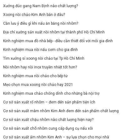
Xưởng đúc gang Nam Định nào chất lượng?
Xoong nồi chảo Kim Anh bán ở đâu?
Cần lưu ý điều gì khi nấu ăn bằng nồi nhôm?
Địa chỉ xưởng sản xuất nồi nhôm tại thành phố Hồ Chí Minh
Kinh nghiệm mua đồ nhà bếp - điều cần thiết đối với mỗi gia đình
Kinh nghiệm mua nồi nấu cơm cho gia đình
Tìm xưởng sỉ xoong nồi chảo tại Tp Hồ Chí Minh
Nồi nhôm hay nồi inox truyền nhiệt tốt hơn?
Kinh nghiệm mua nồi chảo cho bếp từ
Mẹo chọn mua xoong nồi chảo hay 2021
Kinh nghiệm mua chảo chống dính cho những bà nội trợ
Cơ sở sản xuất rổ nhôm – đem đến sản phẩm tiện ích
Cơ sở sản xuất mâm nhôm Kim Anh đem đến sản phẩm chất lượng
Cơ sở sản xuất chậu nhôm nào chất lượng hiện nay?
Cơ sở sản xuất chõ nhôm cung cấp dụng cụ nấu xôi
Cơ sở sản xuất ấm nhôm Kim Anh – sự lựa chọn cho mọi nhà