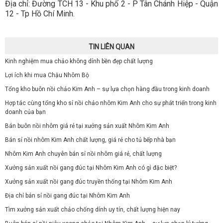
Địa chỉ: Đường TCH 13 - Khu phố 2 - P Tân Chánh Hiệp - Quận
12 - Tp Hồ Chí Minh.
TIN LIÊN QUAN
Kinh nghiệm mua chảo không dính bền đẹp chất lượng
Lợi ích khi mua Chậu Nhôm Bộ
Tổng kho buôn nồi chảo Kim Anh – sự lựa chọn hàng đầu trong kinh doanh
Hợp tác cùng tổng kho sỉ nồi chảo nhôm Kim Anh cho sự phát triển trong kinh
doanh của bạn
Bán buôn nồi nhôm giá rẻ tại xưởng sản xuất Nhôm Kim Anh
Bán sỉ nồi nhôm Kim Anh chất lượng, giá rẻ cho tủ bếp nhà bạn
Nhôm Kim Anh chuyên bán sỉ nồi nhôm giá rẻ, chất lượng
Xưởng sản xuất nồi gang đúc tại Nhôm Kim Anh có gì đặc biệt?
Xưởng sản xuất nồi gang đúc truyền thống tại Nhôm Kim Anh
Địa chỉ bán sỉ nồi gang đúc tại Nhôm Kim Anh
Tìm xưởng sản xuất chảo chống dính uy tín, chất lượng hiện nay