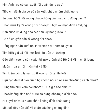
Kim Anh - cơ sở sản xuất nồi quân dụng uy tín
Tiêu chí đánh giá cơ sở sản xuất chảo nhôm chất lượng
Sử dụng bộ 3 nồi xoong chảo chống dính sao cho đúng cách?
Chọn mua kệ để xoong nồi chảo phù hợp với mục đích sử dụng
Bán buôn đồ dùng nhà bếp nên lấy hàng ở đâu?
Cơ sở chuyên bán sỉ xoong nồi chảo
Công nghệ sản xuất nồi inox hiện đại từ cơ sở uy tín
Tìm hiểu giá cả nồi inox loại lớn trên thị trường
Đặc điểm xưởng sản xuất nồi inox thành phố Hồ Chí Minh chất lượng
Muốn mua sỉ nồi nhôm tại Hà Nội
Tìm kiếm công ty sản xuất xoong nồi tại Hà Nội
Liệu bạn đã biết bảo quản bộ xoong nồi chảo sao cho đúng cách chưa?
Cùng tìm hiểu xem nồi nhôm 100 lít giá bao nhiêu?
Chảo không dính nhỏ được sử dụng cho mục đích nào?
Bí quyết để mua được chảo không dính chất lượng
Một số điều nên biết về chảo sâu lòng chống dính