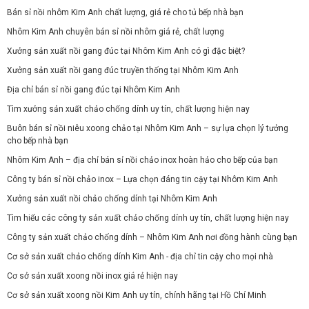
Bán sỉ nồi nhôm Kim Anh chất lượng, giá rẻ cho tủ bếp nhà bạn
Nhôm Kim Anh chuyên bán sỉ nồi nhôm giá rẻ, chất lượng
Xưởng sản xuất nồi gang đúc tại Nhôm Kim Anh có gì đặc biệt?
Xưởng sản xuất nồi gang đúc truyền thống tại Nhôm Kim Anh
Địa chỉ bán sỉ nồi gang đúc tại Nhôm Kim Anh
Tìm xưởng sản xuất chảo chống dính uy tín, chất lượng hiện nay
Buôn bán sỉ nồi niêu xoong chảo tại Nhôm Kim Anh – sự lựa chọn lý tưởng
cho bếp nhà bạn
Nhôm Kim Anh – địa chỉ bán sỉ nồi chảo inox hoàn hảo cho bếp của bạn
Công ty bán sỉ nồi chảo inox – Lựa chọn đáng tin cậy tại Nhôm Kim Anh
Xưởng sản xuất nồi chảo chống dính tại Nhôm Kim Anh
Tìm hiểu các công ty sản xuất chảo chống dính uy tín, chất lượng hiện nay
Công ty sản xuất chảo chống dính – Nhôm Kim Anh nơi đồng hành cùng bạn
Cơ sở sản xuất chảo chống dính Kim Anh - địa chỉ tin cậy cho mọi nhà
Cơ sở sản xuất xoong nồi inox giá rẻ hiện nay
Cơ sở sản xuất xoong nồi Kim Anh uy tín, chính hãng tại Hồ Chí Minh