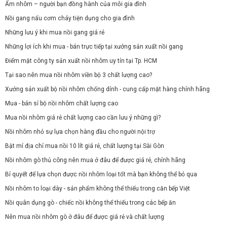
Ấm nhôm – người bạn đồng hành của mỗi gia đình
Nồi gang nấu cơm cháy tiện dụng cho gia đình
Những lưu ý khi mua nồi gang giá rẻ
Những lợi ích khi mua - bán trực tiếp tại xưởng sản xuất nồi gang
Điểm mặt công ty sản xuất nồi nhôm uy tín tại Tp. HCM
Tại sao nên mua nồi nhôm viền bộ 3 chất lượng cao?
Xưởng sản xuất bộ nồi nhôm chống dính - cung cấp mặt hàng chính hãng
Mua - bán sỉ bộ nồi nhôm chất lượng cao
Mua nồi nhôm giá rẻ chất lượng cao cần lưu ý những gì?
Nồi nhôm nhỏ sự lựa chọn hàng đầu cho người nội trợ
Bật mí địa chỉ mua nồi 10 lít giá rẻ, chất lượng tại Sài Gòn
Nồi nhôm gò thủ công nên mua ở đâu để được giá rẻ, chính hãng
Bí quyết để lựa chọn được nồi nhôm loại tốt mà bạn không thể bỏ qua
Nồi nhôm to loại dày - sản phẩm không thể thiếu trong căn bếp Việt
Nồi quân dụng gò - chiếc nồi không thể thiếu trong các bếp ăn
Nên mua nồi nhôm gò ở đâu để được giá rẻ và chất lượng