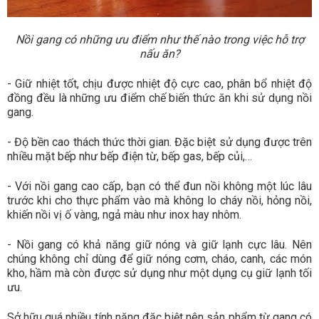
Nồi gang có những ưu điểm như thế nào trong việc hỗ trợ
nấu ăn?
- Giữ nhiệt tốt, chịu được nhiệt độ cực cao, phân bổ nhiệt độ
đồng đều là những ưu điểm chế biến thức ăn khi sử dụng nồi
gang.
- Độ bền cao thách thức thời gian. Đặc biệt sử dụng được trên
nhiều mặt bếp như bếp điện từ, bếp gas, bếp củi,…
- Với nồi gang cao cấp, bạn có thể đun nồi không một lúc lâu
trước khi cho thực phẩm vào mà không lo cháy nồi, hỏng nồi,
khiến nồi vị ố vàng, ngả màu như inox hay nhôm.
- Nồi gang có khả năng giữ nóng và giữ lạnh cực lâu. Nên
chúng không chỉ dùng để giữ nóng cơm, cháo, canh, các món
kho, hầm mà còn được sử dụng như một dụng cụ giữ lạnh tối
ưu.
Sở hữu quá nhiều tính năng đặc biệt nên sản phẩm từ gang có