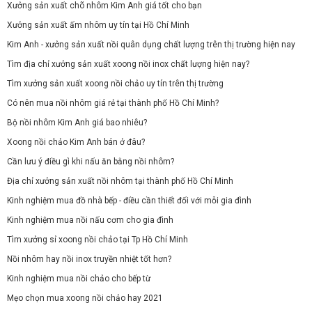
Xưởng sản xuất chõ nhôm Kim Anh giá tốt cho bạn
Xưởng sản xuất ấm nhôm uy tín tại Hồ Chí Minh
Kim Anh - xưởng sản xuất nồi quân dụng chất lượng trên thị trường hiện nay
Tìm địa chỉ xưởng sản xuất xoong nồi inox chất lượng hiện nay?
Tìm xưởng sản xuất xoong nồi chảo uy tín trên thị trường
Có nên mua nồi nhôm giá rẻ tại thành phố Hồ Chí Minh?
Bộ nồi nhôm Kim Anh giá bao nhiêu?
Xoong nồi chảo Kim Anh bán ở đâu?
Cần lưu ý điều gì khi nấu ăn bằng nồi nhôm?
Địa chỉ xưởng sản xuất nồi nhôm tại thành phố Hồ Chí Minh
Kinh nghiệm mua đồ nhà bếp - điều cần thiết đối với mỗi gia đình
Kinh nghiệm mua nồi nấu cơm cho gia đình
Tìm xưởng sỉ xoong nồi chảo tại Tp Hồ Chí Minh
Nồi nhôm hay nồi inox truyền nhiệt tốt hơn?
Kinh nghiệm mua nồi chảo cho bếp từ
Mẹo chọn mua xoong nồi chảo hay 2021