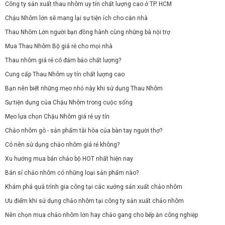
Công ty sản xuất thau nhôm uy tín chất lượng cao ở TP. HCM
Chậu Nhôm lớn sẽ mang lại sự tiện ích cho căn nhà
Thau Nhôm Lớn người bạn đồng hành cùng những bà nội trợ
Mua Thau Nhôm Bộ giá rẻ cho mọi nhà
Thau nhôm giá rẻ có đảm bảo chất lượng?
Cung cấp Thau Nhôm uy tín chất lượng cao
Bạn nên biết những mẹo nhỏ này khi sử dụng Thau Nhôm
Sự tiện dụng của Chậu Nhôm trong cuộc sống
Mẹo lựa chọn Chậu Nhôm giá rẻ uy tín
Chảo nhôm gò - sản phẩm tài hòa của bàn tay người thợ?
Có nên sử dụng chảo nhôm giá rẻ không?
Xu hướng mua bán chảo bộ HOT nhất hiện nay
Bán sỉ chảo nhôm có những loại sản phẩm nào?
Khám phá quá trình gia công tại các xưởng sản xuất chảo nhôm
Ưu điểm khi sử dụng chảo nhôm tại công ty sản xuất chảo nhôm
Nên chọn mua chảo nhôm lớn hay chảo gang cho bếp ăn công nghiệp