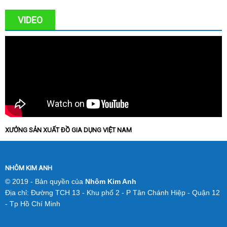
VIDEO
XƯỞNG SẢN XUẤT ĐỒ GIA DỤNG VIỆT NAM
NHÔM KIM ANH
© 2019 - Bản quyền của
Nhôm Kim Anh
Địa chỉ: Đường TCH 13 - Khu phố 2 - P Tân Chánh Hiệp - Quận 12
- Tp Hồ Chí Minh