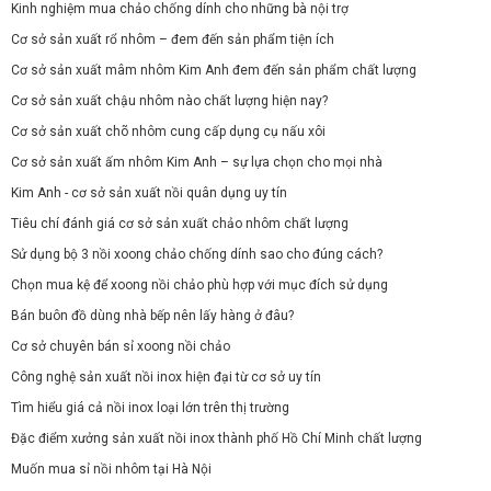
Kinh nghiệm mua chảo chống dính cho những bà nội trợ
Cơ sở sản xuất rổ nhôm – đem đến sản phẩm tiện ích
Cơ sở sản xuất mâm nhôm Kim Anh đem đến sản phẩm chất lượng
Cơ sở sản xuất chậu nhôm nào chất lượng hiện nay?
Cơ sở sản xuất chõ nhôm cung cấp dụng cụ nấu xôi
Cơ sở sản xuất ấm nhôm Kim Anh – sự lựa chọn cho mọi nhà
Kim Anh - cơ sở sản xuất nồi quân dụng uy tín
Tiêu chí đánh giá cơ sở sản xuất chảo nhôm chất lượng
Sử dụng bộ 3 nồi xoong chảo chống dính sao cho đúng cách?
Chọn mua kệ để xoong nồi chảo phù hợp với mục đích sử dụng
Bán buôn đồ dùng nhà bếp nên lấy hàng ở đâu?
Cơ sở chuyên bán sỉ xoong nồi chảo
Công nghệ sản xuất nồi inox hiện đại từ cơ sở uy tín
Tìm hiểu giá cả nồi inox loại lớn trên thị trường
Đặc điểm xưởng sản xuất nồi inox thành phố Hồ Chí Minh chất lượng
Muốn mua sỉ nồi nhôm tại Hà Nội