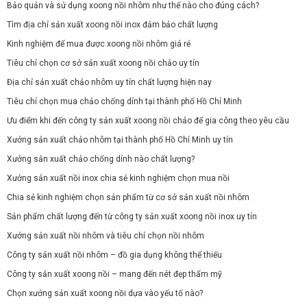
Bảo quản và sử dụng xoong nồi nhôm như thế nào cho đúng cách?
Tìm địa chỉ sản xuất xoong nồi inox đảm bảo chất lượng
Kinh nghiệm để mua được xoong nồi nhôm giá rẻ
Tiêu chí chọn cơ sở sản xuất xoong nồi chảo uy tín
Địa chỉ sản xuất chảo nhôm uy tín chất lượng hiện nay
Tiêu chí chọn mua chảo chống dính tại thành phố Hồ Chí Minh
Ưu điểm khi đến công ty sản xuất xoong nồi chảo để gia công theo yêu cầu
Xưởng sản xuất chảo nhôm tại thành phố Hồ Chí Minh uy tín
Xưởng sản xuất chảo chống dính nào chất lượng?
Xưởng sản xuất nồi inox chia sẻ kinh nghiệm chọn mua nồi
Chia sẻ kinh nghiệm chọn sản phẩm từ cơ sở sản xuất nồi nhôm
Sản phẩm chất lượng đến từ công ty sản xuất xoong nồi inox uy tín
Xưởng sản xuất nồi nhôm và tiêu chí chọn nồi nhôm
Công ty sản xuất nồi nhôm – đồ gia dụng không thể thiếu
Công ty sản xuất xoong nồi – mang đến nét đẹp thẩm mỹ
Chọn xưởng sản xuất xoong nồi dựa vào yếu tố nào?