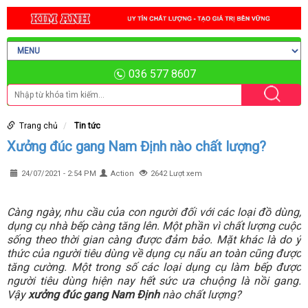
036 577 8607
Trang chủ
Tin tức
Xưởng đúc gang Nam Định nào chất lượng?
24/07/2021 - 2:54 PM
Action
2642 Lượt xem
Càng ngày, nhu cầu của con người đối với các loại đồ dùng,
dụng cụ nhà bếp càng tăng lên. Một phần vì chất lượng cuộc
sống theo thời gian càng được đảm bảo. Mặt khác là do ý
thức của người tiêu dùng về dụng cụ nấu an toàn cũng được
tăng cường. Một trong số các loại dụng cụ làm bếp được
người tiêu dùng hiện nay hết sức ưa chuộng là nồi gang.
Vậy
xưởng đúc gang Nam Định
nào chất lượng?