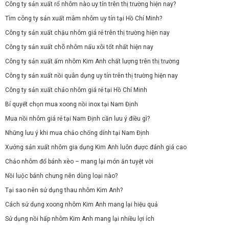
Công ty sản xuất rổ nhôm nào uy tín trên thị trường hiện nay?
Tìm công ty sản xuất mâm nhôm uy tín tại Hồ Chí Minh?
Công ty sản xuất chậu nhôm giá rẻ trên thị trường hiện nay
Công ty sản xuất chõ nhôm nấu xôi tốt nhất hiện nay
Công ty sản xuất ấm nhôm Kim Anh chất lượng trên thị trường
Công ty sản xuất nồi quân dụng uy tín trên thị trường hiện nay
Công ty sản xuất chảo nhôm giá rẻ tại Hồ Chí Minh
Bí quyết chọn mua xoong nồi inox tại Nam Định
Mua nồi nhôm giá rẻ tại Nam Định cần lưu ý điều gì?
Những lưu ý khi mua chảo chống dính tại Nam Định
Xưởng sản xuất nhôm gia dụng Kim Anh luôn được đánh giá cao
Chảo nhôm đổ bánh xèo – mang lại món ăn tuyệt vời
Nồi luộc bánh chưng nên dùng loại nào?
Tại sao nên sử dụng thau nhôm Kim Anh?
Cách sử dụng xoong nhôm Kim Anh mang lại hiệu quả
Sử dụng nồi hấp nhôm Kim Anh mang lại nhiều lợi ích