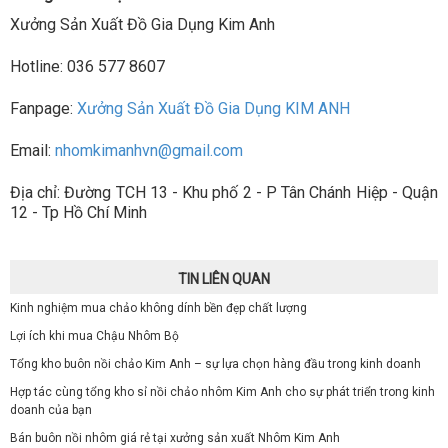
Xưởng Sản Xuất Đồ Gia Dụng Kim Anh
Hotline: 036 577 8607
Fanpage:
Xưởng Sản Xuất Đồ Gia Dụng KIM ANH
Email:
nhomkimanhvn@gmail.com
Địa chỉ: Đường TCH 13 - Khu phố 2 - P Tân Chánh Hiệp - Quận
12 - Tp Hồ Chí Minh
TIN LIÊN QUAN
Kinh nghiệm mua chảo không dính bền đẹp chất lượng
Lợi ích khi mua Chậu Nhôm Bộ
Tổng kho buôn nồi chảo Kim Anh – sự lựa chọn hàng đầu trong kinh doanh
Hợp tác cùng tổng kho sỉ nồi chảo nhôm Kim Anh cho sự phát triển trong kinh
doanh của bạn
Bán buôn nồi nhôm giá rẻ tại xưởng sản xuất Nhôm Kim Anh