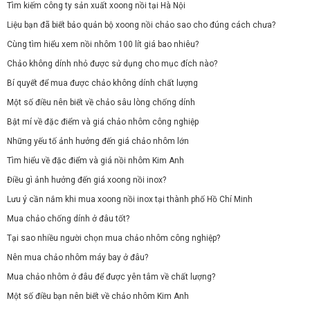
Tìm kiếm công ty sản xuất xoong nồi tại Hà Nội
Liệu bạn đã biết bảo quản bộ xoong nồi chảo sao cho đúng cách chưa?
Cùng tìm hiểu xem nồi nhôm 100 lít giá bao nhiêu?
Chảo không dính nhỏ được sử dụng cho mục đích nào?
Bí quyết để mua được chảo không dính chất lượng
Một số điều nên biết về chảo sâu lòng chống dính
Bật mí về đặc điểm và giá chảo nhôm công nghiệp
Những yếu tố ảnh hưởng đến giá chảo nhôm lớn
Tìm hiểu về đặc điểm và giá nồi nhôm Kim Anh
Điều gì ảnh hưởng đến giá xoong nồi inox?
Lưu ý cần nắm khi mua xoong nồi inox tại thành phố Hồ Chí Minh
Mua chảo chống dính ở đâu tốt?
Tại sao nhiều người chọn mua chảo nhôm công nghiệp?
Nên mua chảo nhôm máy bay ở đâu?
Mua chảo nhôm ở đâu để được yên tâm về chất lượng?
Một số điều bạn nên biết về chảo nhôm Kim Anh