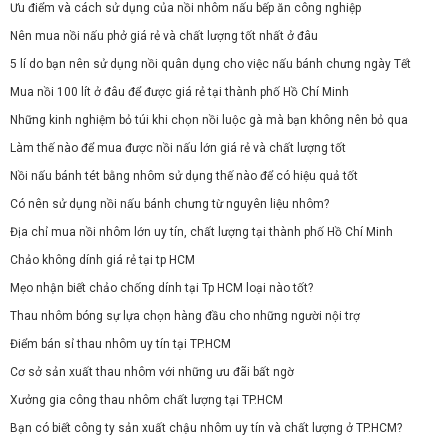
Ưu điểm và cách sử dụng của nồi nhôm nấu bếp ăn công nghiệp
Nên mua nồi nấu phở giá rẻ và chất lượng tốt nhất ở đâu
5 lí do bạn nên sử dụng nồi quân dụng cho việc nấu bánh chưng ngày Tết
Mua nồi 100 lít ở đâu để được giá rẻ tại thành phố Hồ Chí Minh
Những kinh nghiệm bỏ túi khi chọn nồi luộc gà mà bạn không nên bỏ qua
Làm thế nào để mua được nồi nấu lớn giá rẻ và chất lượng tốt
Nồi nấu bánh tét bằng nhôm sử dụng thế nào để có hiệu quả tốt
Có nên sử dụng nồi nấu bánh chưng từ nguyên liệu nhôm?
Địa chỉ mua nồi nhôm lớn uy tín, chất lượng tại thành phố Hồ Chí Minh
Chảo không dính giá rẻ tại tp HCM
Mẹo nhận biết chảo chống dính tại Tp HCM loại nào tốt?
Thau nhôm bóng sự lựa chọn hàng đầu cho những người nội trợ
Điểm bán sỉ thau nhôm uy tín tại TP.HCM
Cơ sở sản xuất thau nhôm với những ưu đãi bất ngờ
Xưởng gia công thau nhôm chất lượng tại TP.HCM
Bạn có biết công ty sản xuất chậu nhôm uy tín và chất lượng ở TP.HCM?