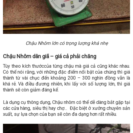
Chậu Nhôm lớn có trọng lượng khá nhẹ
Chậu Nhôm dân giã – giá cả phải chăng
Tùy theo kích thướccủa từng chậu mà giá cả cũng khác nhau.
Có thể nói rằng, với những đặc điểm nổi bật của chúng thì giá
thành từ vài chục đến khoảng 200 – 300 nghìn đồng vẫn là
khá rẻ. Và điều đương nhiên, khi lấy với số lượng lớn, thì giá
thành sẽ còn giảm đáng kể.
Là dụng cụ thông dụng, Chậu nhôm có thể dễ dàng bắt gặp tại
các cửa hàng, siêu thị hay chợ... Đặc biệt ở xưởng chuyên sản
xuất, sự lựa chọn của bạn sẽ còn đa dạng hơn rất nhiều.