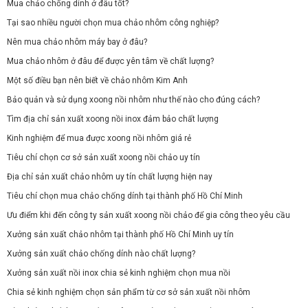
Mua chảo chống dính ở đâu tốt?
Tại sao nhiều người chọn mua chảo nhôm công nghiệp?
Nên mua chảo nhôm máy bay ở đâu?
Mua chảo nhôm ở đâu để được yên tâm về chất lượng?
Một số điều bạn nên biết về chảo nhôm Kim Anh
Bảo quản và sử dụng xoong nồi nhôm như thế nào cho đúng cách?
Tìm địa chỉ sản xuất xoong nồi inox đảm bảo chất lượng
Kinh nghiệm để mua được xoong nồi nhôm giá rẻ
Tiêu chí chọn cơ sở sản xuất xoong nồi chảo uy tín
Địa chỉ sản xuất chảo nhôm uy tín chất lượng hiện nay
Tiêu chí chọn mua chảo chống dính tại thành phố Hồ Chí Minh
Ưu điểm khi đến công ty sản xuất xoong nồi chảo để gia công theo yêu cầu
Xưởng sản xuất chảo nhôm tại thành phố Hồ Chí Minh uy tín
Xưởng sản xuất chảo chống dính nào chất lượng?
Xưởng sản xuất nồi inox chia sẻ kinh nghiệm chọn mua nồi
Chia sẻ kinh nghiệm chọn sản phẩm từ cơ sở sản xuất nồi nhôm