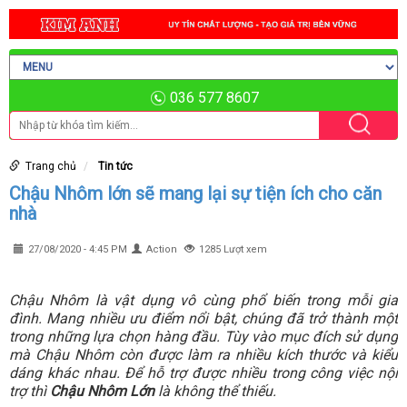
036 577 8607
Trang chủ
Tin tức
Chậu Nhôm lớn sẽ mang lại sự tiện ích cho căn
nhà
27/08/2020 - 4:45 PM
Action
1285 Lượt xem
Chậu Nhôm là vật dụng vô cùng phổ biến trong mỗi gia
đình. Mang nhiều ưu điểm nổi bật, chúng đã trở thành một
trong những lựa chọn hàng đầu. Tùy vào mục đích sử dụng
mà Chậu Nhôm còn được làm ra nhiều kích thước và kiểu
dáng khác nhau. Để hỗ trợ được nhiều trong công việc nội
trợ thì
Chậu Nhôm Lớn
là không thể thiếu.