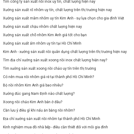
Tìm công ty sản xuất nồi inox uy tín, chất lượng hiện nay
Xưởng sản xuất rổ nhôm uy tín, chất lượng trên thị trường hiện nay
Xưởng sản xuất mâm nhôm uy tín Kim Anh - sự lựa chọn cho gia đình Việt
Xưởng sản xuất chậu nhôm chất lượng hiện nay
Xưởng sản xuất chõ nhôm Kim Anh giá tốt cho bạn
Xưởng sản xuất ấm nhôm uy tín tại Hồ Chí Minh
Kim Anh - xưởng sản xuất nồi quân dụng chất lượng trên thị trường hiện nay
Tìm địa chỉ xưởng sản xuất xoong nồi inox chất lượng hiện nay?
Tìm xưởng sản xuất xoong nồi chảo uy tín trên thị trường
Có nên mua nồi nhôm giá rẻ tại thành phố Hồ Chí Minh?
Bộ nồi nhôm Kim Anh giá bao nhiêu?
Xưởng đúc gang Nam Định nào chất lượng?
Xoong nồi chảo Kim Anh bán ở đâu?
Cần lưu ý điều gì khi nấu ăn bằng nồi nhôm?
Địa chỉ xưởng sản xuất nồi nhôm tại thành phố Hồ Chí Minh
Kinh nghiệm mua đồ nhà bếp - điều cần thiết đối với mỗi gia đình