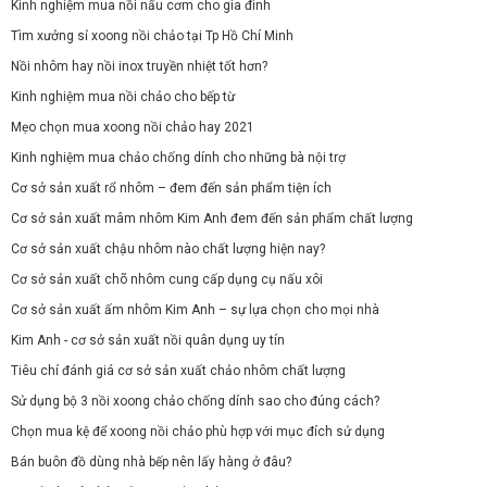
Kinh nghiệm mua nồi nấu cơm cho gia đình
Tìm xưởng sỉ xoong nồi chảo tại Tp Hồ Chí Minh
Nồi nhôm hay nồi inox truyền nhiệt tốt hơn?
Kinh nghiệm mua nồi chảo cho bếp từ
Mẹo chọn mua xoong nồi chảo hay 2021
Kinh nghiệm mua chảo chống dính cho những bà nội trợ
Cơ sở sản xuất rổ nhôm – đem đến sản phẩm tiện ích
Cơ sở sản xuất mâm nhôm Kim Anh đem đến sản phẩm chất lượng
Cơ sở sản xuất chậu nhôm nào chất lượng hiện nay?
Cơ sở sản xuất chõ nhôm cung cấp dụng cụ nấu xôi
Cơ sở sản xuất ấm nhôm Kim Anh – sự lựa chọn cho mọi nhà
Kim Anh - cơ sở sản xuất nồi quân dụng uy tín
Tiêu chí đánh giá cơ sở sản xuất chảo nhôm chất lượng
Sử dụng bộ 3 nồi xoong chảo chống dính sao cho đúng cách?
Chọn mua kệ để xoong nồi chảo phù hợp với mục đích sử dụng
Bán buôn đồ dùng nhà bếp nên lấy hàng ở đâu?