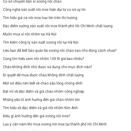
Cơ sở chuyên bán sỉ xoong nồi chảo
Công nghệ sản xuất nồi inox hiện đại từ cơ sở uy tín
Tìm hiểu giá cả nồi inox loại lớn trên thị trường
Đặc điểm xưởng sản xuất nồi inox thành phố Hồ Chí Minh chất lượng
Muốn mua sỉ nồi nhôm tại Hà Nội
Tìm kiếm công ty sản xuất xoong nồi tại Hà Nội
Liệu bạn đã biết bảo quản bộ xoong nồi chảo sao cho đúng cách chưa?
Cùng tìm hiểu xem nồi nhôm 100 lít giá bao nhiêu?
Chảo không dính nhỏ được sử dụng cho mục đích nào?
Bí quyết để mua được chảo không dính chất lượng
Một số điều nên biết về chảo sâu lòng chống dính
Bật mí về đặc điểm và giá chảo nhôm công nghiệp
Những yếu tố ảnh hưởng đến giá chảo nhôm lớn
Tìm hiểu về đặc điểm và giá nồi nhôm Kim Anh
Điều gì ảnh hưởng đến giá xoong nồi inox?
Lưu ý cần nắm khi mua xoong nồi inox tại thành phố Hồ Chí Minh