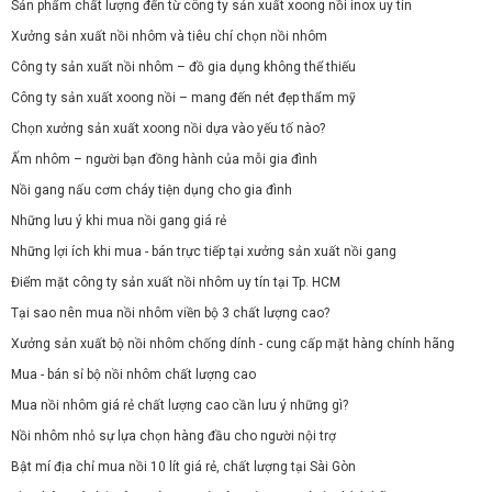
Sản phẩm chất lượng đến từ công ty sản xuất xoong nồi inox uy tín
Xưởng sản xuất nồi nhôm và tiêu chí chọn nồi nhôm
Công ty sản xuất nồi nhôm – đồ gia dụng không thể thiếu
Công ty sản xuất xoong nồi – mang đến nét đẹp thẩm mỹ
Chọn xưởng sản xuất xoong nồi dựa vào yếu tố nào?
Ấm nhôm – người bạn đồng hành của mỗi gia đình
Nồi gang nấu cơm cháy tiện dụng cho gia đình
Những lưu ý khi mua nồi gang giá rẻ
Những lợi ích khi mua - bán trực tiếp tại xưởng sản xuất nồi gang
Điểm mặt công ty sản xuất nồi nhôm uy tín tại Tp. HCM
Tại sao nên mua nồi nhôm viền bộ 3 chất lượng cao?
Xưởng sản xuất bộ nồi nhôm chống dính - cung cấp mặt hàng chính hãng
Mua - bán sỉ bộ nồi nhôm chất lượng cao
Mua nồi nhôm giá rẻ chất lượng cao cần lưu ý những gì?
Nồi nhôm nhỏ sự lựa chọn hàng đầu cho người nội trợ
Bật mí địa chỉ mua nồi 10 lít giá rẻ, chất lượng tại Sài Gòn