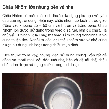
Chậu Nhôm lớn nhưng bền và nhẹ
Chậu Nhôm có mẫu mã, kích thước đa dạng phù hợp với yêu
cầu của người dùng. Hiện nay, chậu nhôm có kích thước giao
động vào khoảng 25 – 60 cm, vành tròn và trắng bóng. Chậu
Nhôm lớn được sử dụng trong việc giặt, rửa, làm đồ chứa... là
chủ yếu . Chính vì điều này, mà việc sắm chúng trong nhà là vô
cùng thuận tiện. Ngoài ra, các loại chậu nhôm vừa và nhỏ cũng
được sử dụng linh hoạt trong nhiều mục đích.
Kích thước to là vậy, nhưng việc sử dụng chúng vẫn rất dễ
dàng và thoải mái. Với đặc tính nhẹ, bền và dễ tái chế, chậu
nhôm lớn được sử dụng nhiều trong sinh hoạt.