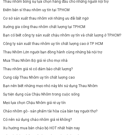
Thau nhôm bóng sự lựa chọn hàng đầu cho những người nội trợ
Điểm bán sỉ thau nhôm uy tín tại TP.HCM
Cơ sở sản xuất thau nhôm với những ưu đãi bất ngờ
Xưởng gia công thau nhôm chất lượng tại TP.HCM
Bạn có biết công ty sản xuất chậu nhôm uy tín và chất lượng ở TP.HCM?
Công ty sản xuất thau nhôm uy tín chất lượng cao ở TP. HCM
Thau Nhôm Lớn người bạn đồng hành cùng những bà nội trợ
Mua Thau Nhôm Bộ giá rẻ cho mọi nhà
Thau nhôm giá rẻ có đảm bảo chất lượng?
Cung cấp Thau Nhôm uy tín chất lượng cao
Bạn nên biết những mẹo nhỏ này khi sử dụng Thau Nhôm
Sự tiện dụng của Chậu Nhôm trong cuộc sống
Mẹo lựa chọn Chậu Nhôm giá rẻ uy tín
Chảo nhôm gò - sản phẩm tài hòa của bàn tay người thợ?
Có nên sử dụng chảo nhôm giá rẻ không?
Xu hướng mua bán chảo bộ HOT nhất hiện nay