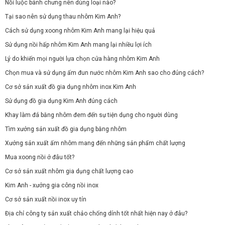
Nồi luộc bánh chưng nên dùng loại nào?
Tại sao nên sử dụng thau nhôm Kim Anh?
Cách sử dụng xoong nhôm Kim Anh mang lại hiệu quả
Sử dụng nồi hấp nhôm Kim Anh mang lại nhiều lợi ích
Lý do khiến mọi người lựa chọn cửa hàng nhôm Kim Anh
Chọn mua và sử dụng ấm đun nước nhôm Kim Anh sao cho đúng cách?
Cơ sở sản xuất đồ gia dụng nhôm inox Kim Anh
Sử dụng đồ gia dụng Kim Anh đúng cách
Khay làm đá bằng nhôm đem đến sự tiện dụng cho người dùng
Tìm xưởng sản xuất đồ gia dụng bằng nhôm
Xưởng sản xuất ấm nhôm mang đến những sản phẩm chất lượng
Mua xoong nồi ở đâu tốt?
Cơ sở sản xuất nhôm gia dụng chất lượng cao
Kim Anh - xưởng gia công nồi inox
Cơ sở sản xuất nồi inox uy tín
Địa chỉ công ty sản xuất chảo chống dính tốt nhất hiện nay ở đâu?