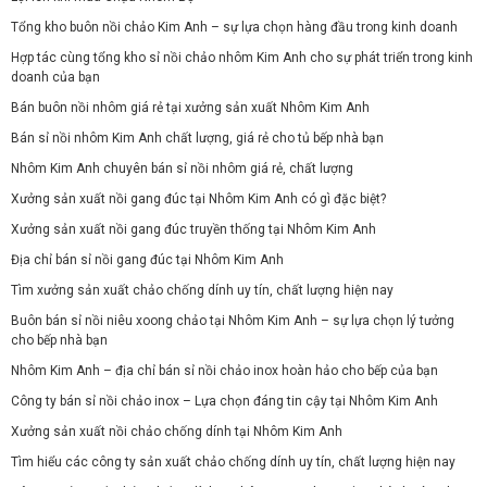
Tổng kho buôn nồi chảo Kim Anh – sự lựa chọn hàng đầu trong kinh doanh
Hợp tác cùng tổng kho sỉ nồi chảo nhôm Kim Anh cho sự phát triển trong kinh
doanh của bạn
Bán buôn nồi nhôm giá rẻ tại xưởng sản xuất Nhôm Kim Anh
Bán sỉ nồi nhôm Kim Anh chất lượng, giá rẻ cho tủ bếp nhà bạn
Nhôm Kim Anh chuyên bán sỉ nồi nhôm giá rẻ, chất lượng
Xưởng sản xuất nồi gang đúc tại Nhôm Kim Anh có gì đặc biệt?
Xưởng sản xuất nồi gang đúc truyền thống tại Nhôm Kim Anh
Địa chỉ bán sỉ nồi gang đúc tại Nhôm Kim Anh
Tìm xưởng sản xuất chảo chống dính uy tín, chất lượng hiện nay
Buôn bán sỉ nồi niêu xoong chảo tại Nhôm Kim Anh – sự lựa chọn lý tưởng
cho bếp nhà bạn
Nhôm Kim Anh – địa chỉ bán sỉ nồi chảo inox hoàn hảo cho bếp của bạn
Công ty bán sỉ nồi chảo inox – Lựa chọn đáng tin cậy tại Nhôm Kim Anh
Xưởng sản xuất nồi chảo chống dính tại Nhôm Kim Anh
Tìm hiểu các công ty sản xuất chảo chống dính uy tín, chất lượng hiện nay