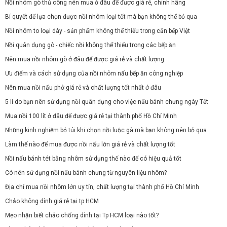
Nồi nhôm gò thủ công nên mua ở đâu để được giá rẻ, chính hãng
Bí quyết để lựa chọn được nồi nhôm loại tốt mà bạn không thể bỏ qua
Nồi nhôm to loại dày - sản phẩm không thể thiếu trong căn bếp Việt
Nồi quân dụng gò - chiếc nồi không thể thiếu trong các bếp ăn
Nên mua nồi nhôm gò ở đâu để được giá rẻ và chất lượng
Ưu điểm và cách sử dụng của nồi nhôm nấu bếp ăn công nghiệp
Nên mua nồi nấu phở giá rẻ và chất lượng tốt nhất ở đâu
5 lí do bạn nên sử dụng nồi quân dụng cho việc nấu bánh chưng ngày Tết
Mua nồi 100 lít ở đâu để được giá rẻ tại thành phố Hồ Chí Minh
Những kinh nghiệm bỏ túi khi chọn nồi luộc gà mà bạn không nên bỏ qua
Làm thế nào để mua được nồi nấu lớn giá rẻ và chất lượng tốt
Nồi nấu bánh tét bằng nhôm sử dụng thế nào để có hiệu quả tốt
Có nên sử dụng nồi nấu bánh chưng từ nguyên liệu nhôm?
Địa chỉ mua nồi nhôm lớn uy tín, chất lượng tại thành phố Hồ Chí Minh
Chảo không dính giá rẻ tại tp HCM
Mẹo nhận biết chảo chống dính tại Tp HCM loại nào tốt?