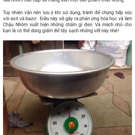
Tuy nhiên vẫn nên lưu ý khi sử dụng, tránh để chúng tiếp xúc
với axit và bazơ. Điều này sẽ gây ra phản ứng hóa học và làm
Chậu Nhôm xuất hiện những chấm gỉ đen. Và mách nhỏ cho
bạn là có thể dùng giấm để tẩy sạch những vết này nhé!