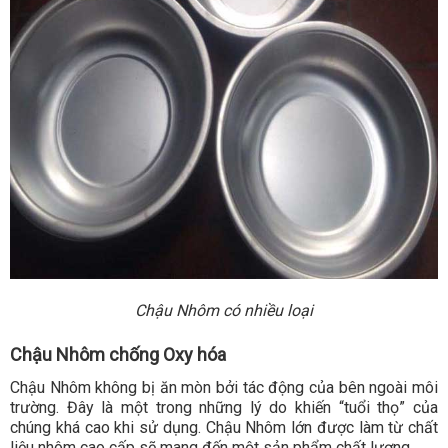
Chậu Nhôm có nhiều loại
Chậu Nhôm chống Oxy hóa
Chậu Nhôm không bị ăn mòn bởi tác động của bên ngoài môi
trường. Đây là một trong những lý do khiến “tuổi thọ” của
chúng khá cao khi sử dụng. Chậu Nhôm lớn được làm từ chất
liệu nhôm cao cấp sẽ mang đến một sản phẩm chất lượng.