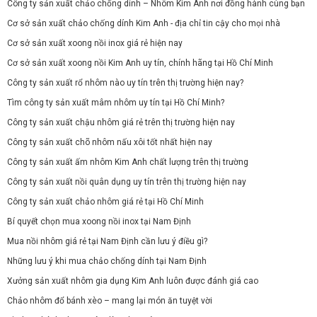
Công ty sản xuất chảo chống dính – Nhôm Kim Anh nơi đồng hành cùng bạn
Cơ sở sản xuất chảo chống dính Kim Anh - địa chỉ tin cậy cho mọi nhà
Cơ sở sản xuất xoong nồi inox giá rẻ hiện nay
Cơ sở sản xuất xoong nồi Kim Anh uy tín, chính hãng tại Hồ Chí Minh
Công ty sản xuất rổ nhôm nào uy tín trên thị trường hiện nay?
Tìm công ty sản xuất mâm nhôm uy tín tại Hồ Chí Minh?
Công ty sản xuất chậu nhôm giá rẻ trên thị trường hiện nay
Công ty sản xuất chõ nhôm nấu xôi tốt nhất hiện nay
Công ty sản xuất ấm nhôm Kim Anh chất lượng trên thị trường
Công ty sản xuất nồi quân dụng uy tín trên thị trường hiện nay
Công ty sản xuất chảo nhôm giá rẻ tại Hồ Chí Minh
Bí quyết chọn mua xoong nồi inox tại Nam Định
Mua nồi nhôm giá rẻ tại Nam Định cần lưu ý điều gì?
Những lưu ý khi mua chảo chống dính tại Nam Định
Xưởng sản xuất nhôm gia dụng Kim Anh luôn được đánh giá cao
Chảo nhôm đổ bánh xèo – mang lại món ăn tuyệt vời