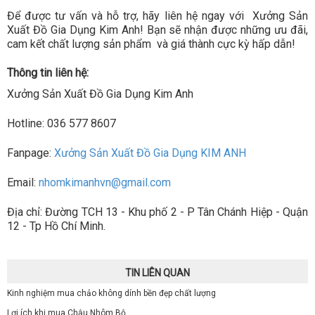
Để được tư vấn và hỗ trợ, hãy liên hệ ngay với Xưởng Sản
Xuất Đồ Gia Dụng Kim Anh! Bạn sẽ nhận được những ưu đãi,
cam kết chất lượng sản phẩm và giá thành cực kỳ hấp dẫn!
Thông tin liên hệ:
Xưởng Sản Xuất Đồ Gia Dụng Kim Anh
Hotline: 036 577 8607
Fanpage:
Xưởng Sản Xuất Đồ Gia Dụng KIM ANH
Email:
nhomkimanhvn@gmail.com
Địa chỉ: Đường TCH 13 - Khu phố 2 - P Tân Chánh Hiệp - Quận
12 - Tp Hồ Chí Minh.
TIN LIÊN QUAN
Kinh nghiệm mua chảo không dính bền đẹp chất lượng
Lợi ích khi mua Chậu Nhôm Bộ