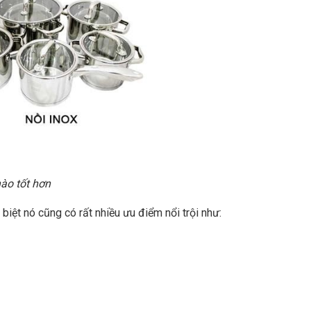
nào tốt hơn
 biệt nó cũng có rất nhiều ưu điểm nổi trội như: