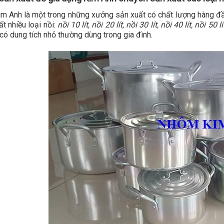
 Anh là một trong những xưởng sản xuất có chất lượng hàng đầu
ất nhiều loại nồi:
nồi 10 lít, nồi 20 lít, nồi 30 lít, nồi 40 lít, nồi 50 lí
 có dung tích nhỏ thường dùng trong gia đình.