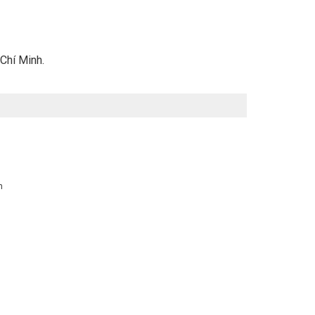
 Chí Minh.
n