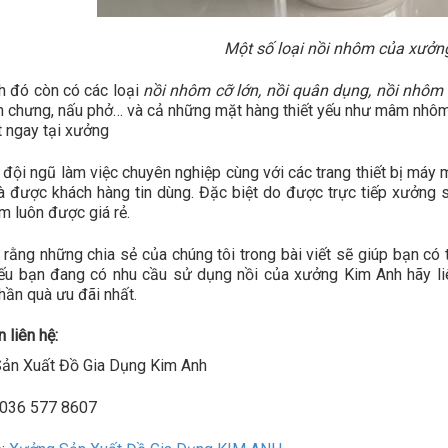
Một số loại nồi nhôm của xưởn
h đó còn có các loại
nồi nhôm cỡ lớn, nồi quân dụng, nồi nhôm
h chưng, nấu phở… và cả những mặt hàng thiết yếu như mâm nhô
 ngay tại xưởng
 đội ngũ làm việc chuyên nghiệp cùng với các trang thiết bị má
và được khách hàng tin dùng. Đặc biệt do được trực tiếp xưởng
 luôn được giá rẻ.
rằng những chia sẻ của chúng tôi trong bài viết sẽ giúp bạn có t
ếu bạn đang có nhu cầu sử dụng nồi của xưởng Kim Anh hãy li
ần quà ưu đãi nhất.
 liên hệ:
ản Xuất Đồ Gia Dụng Kim Anh
: 036 577 8607