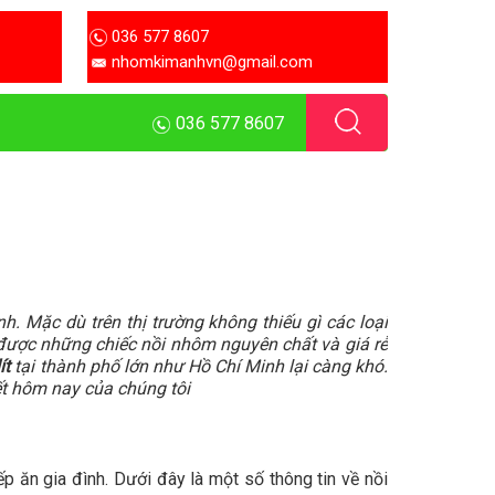
036 577 8607
nhomkimanhvn@gmail.com
036 577 8607
. Mặc dù trên thị trường không thiếu gì các loại
 được những chiếc nồi nhôm nguyên chất và giá rẻ
ít
tại thành phố lớn như Hồ Chí Minh lại càng khó.
ết hôm nay của chúng tôi
p ăn gia đình. Dưới đây là một số thông tin về nồi