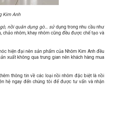
g Kim Anh
 gò, nồi quân dụng gò… sử
dụng trong nhu cầu như
m, chảo nhôm, khay nhôm cũng đều được chế tạo và
y móc hiện đại nên sản phẩm của Nhôm Kim Anh đều
 sản xuất không qua trung gian nên khách hàng mua
hêm thông tin về các loại nồi nhôm đặc biệt là nồi
ên hệ ngay đến chúng tôi để được tư vấn và nhận