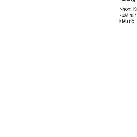
Nhôm Kim
xuất ra r
kiểu nồi