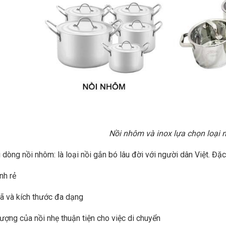
Nồi nhôm và inox lựa chọn loại 
i dòng nồi nhôm: là loại nồi gắn bó lâu đời với người dân Việt. Đặc
nh rẻ
ã và kích thước đa dạng
lượng của nồi nhẹ thuận tiện cho việc di chuyển