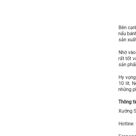
Bên cạn
nấu bán
sản xuất
Nhờ vào
rất tốt 
sản phẩm
Hy vọng 
10 lít
.
N
những ph
Thông tin
Xưởng S
Hotline