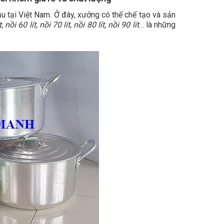
 tại Việt Nam. Ở đây, xưởng có thế chế tạo và sản
t, nồi 60 lít, nồi 70 lít, nồi 80 lít, nồi 90 lít
… là những