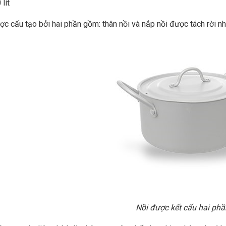
lít
ợc cấu tạo bởi hai phần gồm: thân nồi và nắp nồi được tách rời nh
Nồi được kết cấu hai phầ