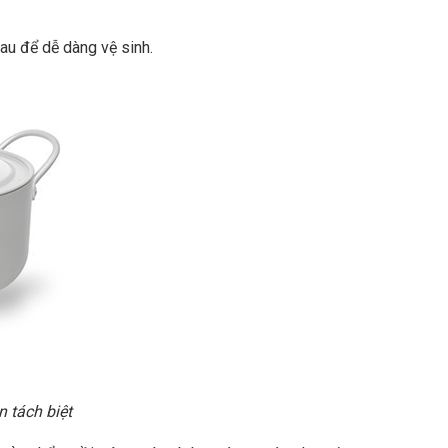
au để dễ dàng vệ sinh.
n tách biệt