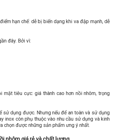
iểm hạn chế: dễ bị biến dạng khi va đập mạnh, dễ
ần đây. Bởi vì:
 mặt tiêu cực: giá thành cao hơn nồi nhôm, trọng
thể sử dụng được. Nhưng nếu để an toàn và sử dụng
 hay inox còn phụ thuộc vào nhu cầu sử dụng và kinh
 lựa chọn được những sản phẩm ưng ý nhất.
ồi nhôm giá rẻ và chất lượng