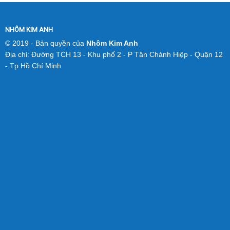
NHÔM KIM ANH
© 2019 - Bản quyền của
Nhôm Kim Anh
Địa chỉ: Đường TCH 13 - Khu phố 2 - P Tân Chánh Hiệp - Quận 12
- Tp Hồ Chí Minh